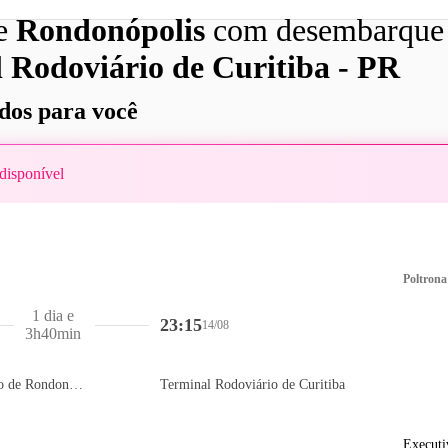
de
Rondonópolis
com desembarque
 Rodoviário de Curitiba - PR
os para você
disponível
Poltrona
1 dia e
23:15
14/08
3h40min
Terminal Rodoviário de Rondonópolis
Terminal Rodoviário de Curitiba
Executi