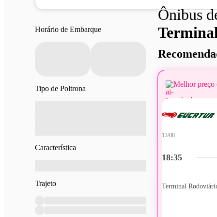
Ônibus 
Terminal
Horário de Embarque
Recomendad
Melhor preço 
Tipo de Poltrona
13/08
Característica
18:35
Trajeto