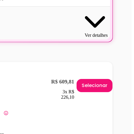
Ver detalhes
R$ 609,81
Selecionar
3x R$
226,10