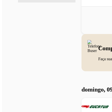
Comp
Faça sua
domingo, 09