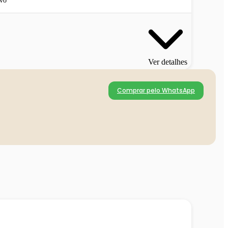
vo
Ver detalhes
Comprar pelo WhatsApp