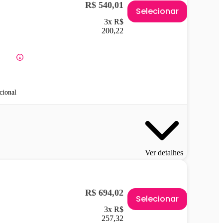
R$ 540,01
Selecionar
3x R$
200,22
cional
Ver detalhes
R$ 694,02
Selecionar
3x R$
257,32