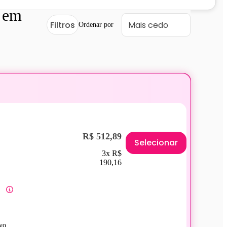
 em
Filtros
Ordenar por
R$ 512,89
Selecionar
3x R$
190,16
vo