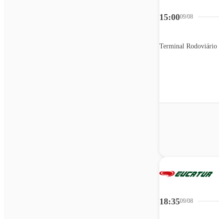
15:00
09/08
18:35
09/08