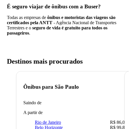
É seguro viajar de ônibus
com a Buser?
Todas as empresas de
ônibus e motoristas das viagens são
certificados pela ANTT
- Agência Nacional de Transportes
Terrestres e o
seguro de vida é gratuito para todos os
passageiros
.
Destinos mais procurados
Ônibus para
São Paulo
Saindo de
A partir de
Rio de Janeiro
R$ 86,00
Belo Horizonte
R$ 99,89