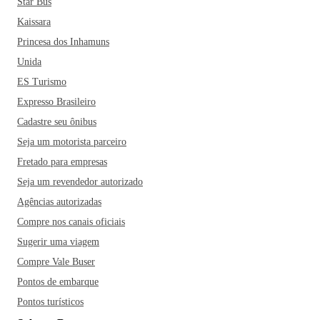
Star Bus
Kaissara
Princesa dos Inhamuns
Unida
ES Turismo
Expresso Brasileiro
Cadastre seu ônibus
Seja um motorista parceiro
Fretado para empresas
Seja um revendedor autorizado
Agências autorizadas
Compre nos canais oficiais
Sugerir uma viagem
Compre Vale Buser
Pontos de embarque
Pontos turísticos