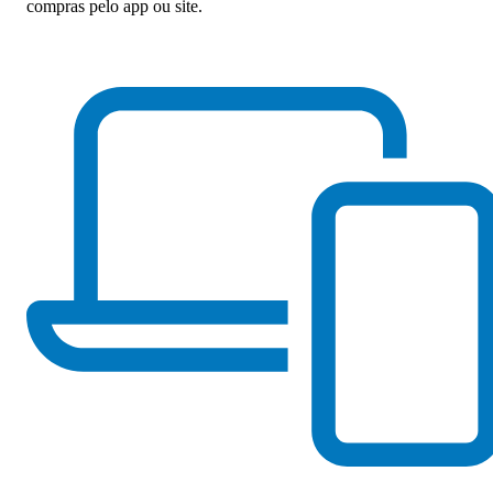
compras pelo app ou site.