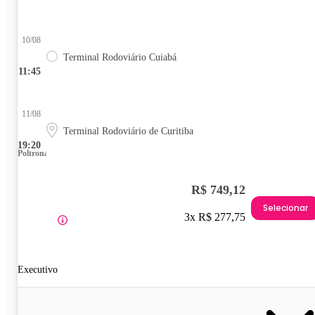
10/08
Terminal Rodoviário Cuiabá
11:45
11/08
Terminal Rodoviário de Curitiba
19:20
Poltrona
R$ 749,12
Selecionar
3x R$ 277,75
Executivo