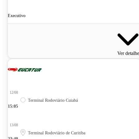
Executivo
Ver detalh
12/08
Terminal Rodoviário Cuiabá
15:05
13/08
Terminal Rodoviário de Curitiba
23:40