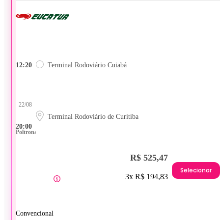
12:20
Terminal Rodoviário Cuiabá
22/08
Terminal Rodoviário de Curitiba
20:00
Poltrona
R$ 525,47
Selecionar
3x R$ 194,83
Convencional