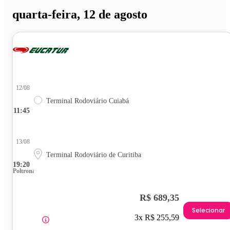
quarta-feira, 12 de agosto
12/08
Terminal Rodoviário Cuiabá
11:45
13/08
Terminal Rodoviário de Curitiba
19:20
Poltrona
R$ 689,35
Selecionar
3x R$ 255,59