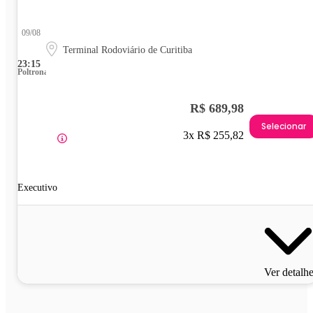
09/08
Terminal Rodoviário de Curitiba
23:15
Poltrona
R$ 689,98
Selecionar
3x R$ 255,82
Executivo
Ver detalh