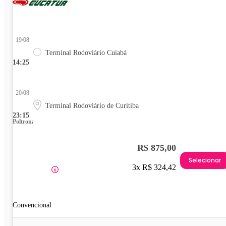
19/08
Terminal Rodoviário Cuiabá
14:25
20/08
Terminal Rodoviário de Curitiba
23:15
Poltrona
R$ 875,00
Selecionar
3x R$ 324,42
Convencional