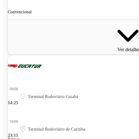
Convencional
Ver detalh
09/08
Terminal Rodoviário Cuiabá
14:25
10/08
Terminal Rodoviário de Curitiba
23:15