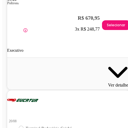
Poltrona
R$ 670,95
Selecionar
3x R$ 248,77
Executivo
Ver detalh
20/08