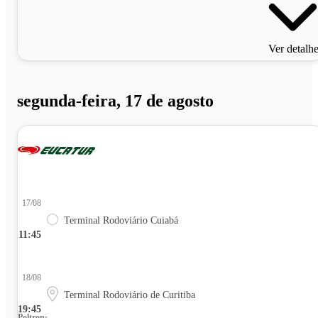
Ver detalh
segunda-feira, 17 de agosto
17/08
Terminal Rodoviário Cuiabá
11:45
18/08
Terminal Rodoviário de Curitiba
19:45
Poltrona