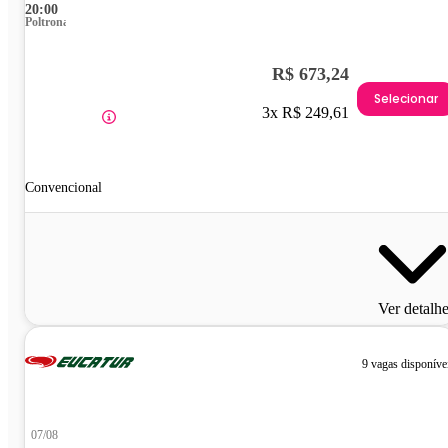
20:00
Poltrona
R$ 673,24
Selecionar
3x R$ 249,61
Convencional
Ver detalh
9 vagas disponíve
07/08