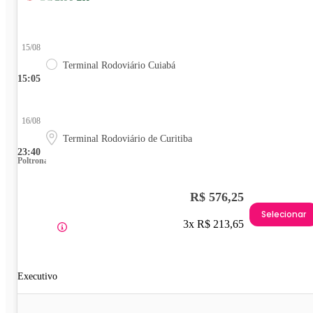
15/08
Terminal Rodoviário Cuiabá
15:05
16/08
Terminal Rodoviário de Curitiba
23:40
Poltrona
R$ 576,25
Selecionar
3x R$ 213,65
Executivo