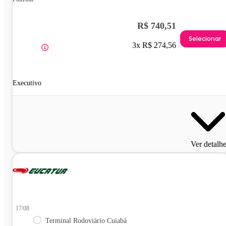
R$ 740,51
Selecionar
3x R$ 274,56
Executivo
Ver detalh
17/08
Terminal Rodoviário Cuiabá