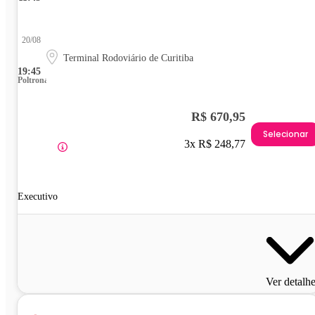
20/08
Terminal Rodoviário de Curitiba
19:45
Poltrona
R$ 670,95
Selecionar
3x R$ 248,77
Executivo
Ver detalh