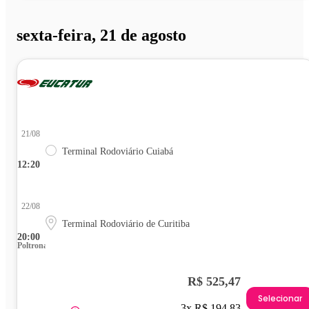
sexta-feira, 21 de agosto
21/08
Terminal Rodoviário Cuiabá
12:20
22/08
Terminal Rodoviário de Curitiba
20:00
Poltrona
R$ 525,47
Selecionar
3x R$ 194,83