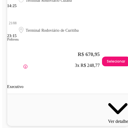
Terminal Rodoviário Cuiabá
14:25
21/08
Terminal Rodoviário de Curitiba
23:15
Poltrona
R$ 670,95
Selecionar
3x R$ 248,77
Executivo
Ver detalh