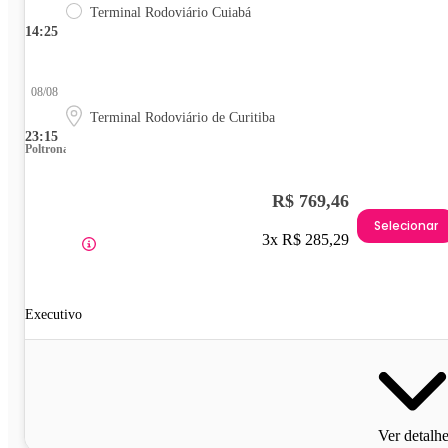
Terminal Rodoviário Cuiabá
14:25
08/08
Terminal Rodoviário de Curitiba
23:15
Poltrona
R$ 769,46
Selecionar
3x R$ 285,29
Executivo
Ver detalh