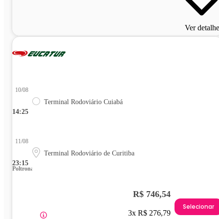
Ver detalh
10/08
Terminal Rodoviário Cuiabá
14:25
11/08
Terminal Rodoviário de Curitiba
23:15
Poltrona
R$ 746,54
Selecionar
3x R$ 276,79