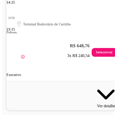
14:25
18/08
Terminal Rodoviário de Curitiba
23:15
Poltrona
R$ 648,76
Selecionar
3x R$ 240,54
Executivo
Ver detalh