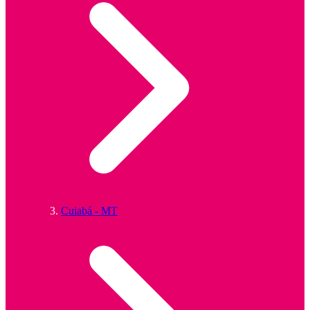
Cuiabá - MT