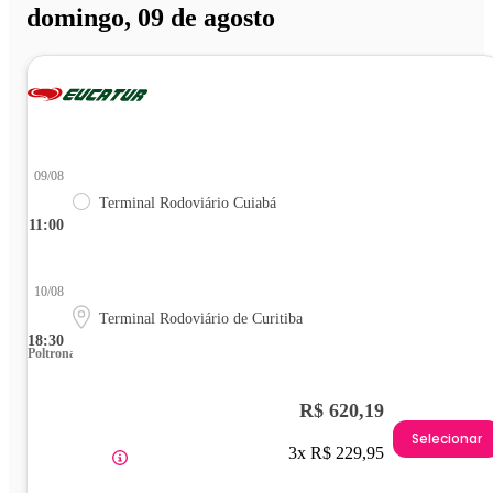
domingo, 09 de agosto
09/08
Terminal Rodoviário Cuiabá
11:00
10/08
Terminal Rodoviário de Curitiba
18:30
Poltrona
R$ 620,19
Selecionar
3x R$ 229,95