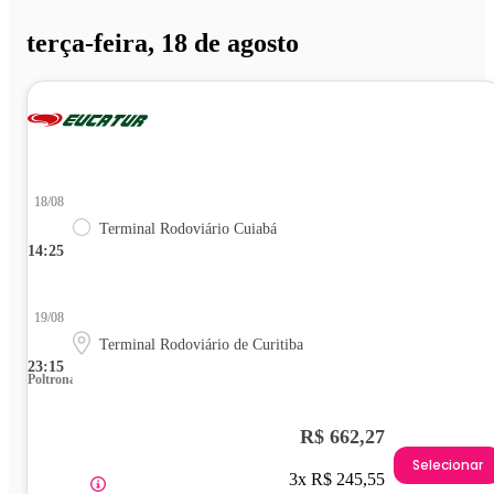
terça-feira, 18 de agosto
18/08
Terminal Rodoviário Cuiabá
14:25
19/08
Terminal Rodoviário de Curitiba
23:15
Poltrona
R$ 662,27
Selecionar
3x R$ 245,55