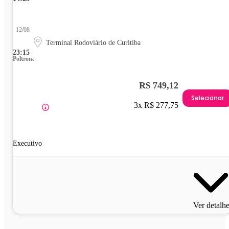
12/08
Terminal Rodoviário de Curitiba
23:15
Poltrona
R$ 749,12
Selecionar
3x R$ 277,75
Executivo
Ver detalh