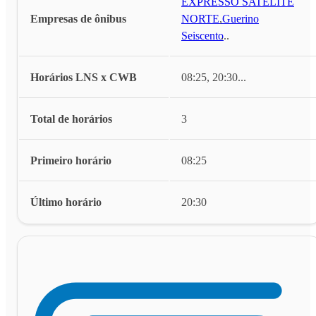
EXPRESSO SATELITE
Empresas de ônibus
NORTE
,
Guerino
Seiscento
...
Horários LNS x CWB
08:25, 20:30
...
Total de horários
3
Primeiro horário
08:25
Último horário
20:30