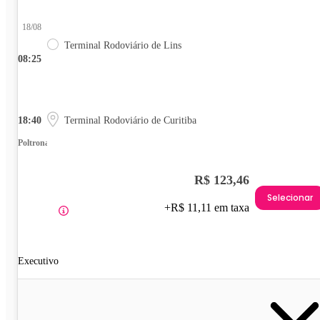
18/08
Terminal Rodoviário de Lins
08:25
18:40
Terminal Rodoviário de Curitiba
Poltrona
R$ 123,46
Selecionar
+R$ 11,11 em taxa
Executivo