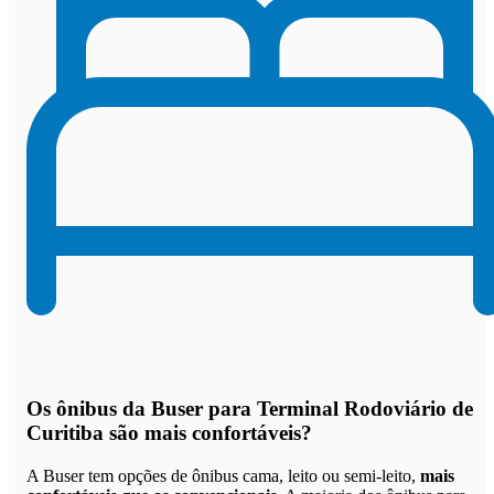
Os
ônibus da Buser para Terminal Rodoviário de
Curitiba são mais confortáveis
?
A Buser tem opções de ônibus cama, leito ou semi-leito,
mais