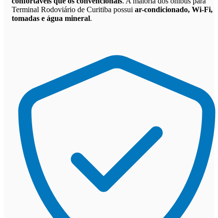
confortáveis que os convencionais
. A maioria dos ônibus para
Terminal Rodoviário de Curitiba possui
ar-condicionado, Wi-Fi,
tomadas e água mineral
.