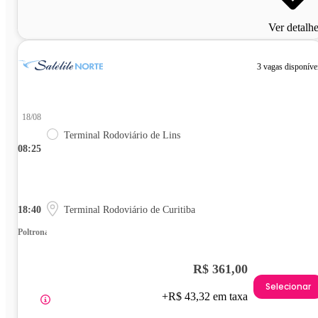
Ver detalh
3 vagas disponíve
18/08
Terminal Rodoviário de Lins
08:25
18:40
Terminal Rodoviário de Curitiba
Poltrona
R$ 361,00
Selecionar
+R$ 43,32 em taxa