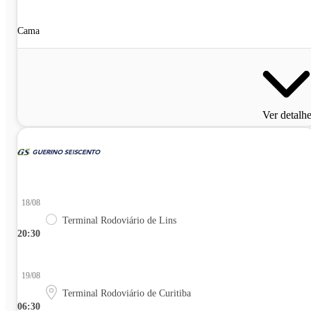
Cama
Ver detalh
18/08
Terminal Rodoviário de Lins
20:30
19/08
Terminal Rodoviário de Curitiba
06:30