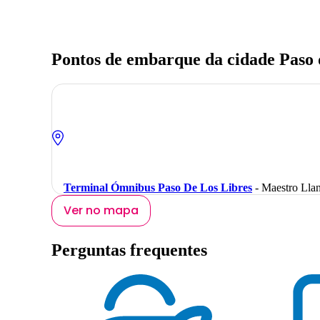
Pontos de embarque da cidade Paso 
Terminal Ómnibus Paso De Los Libres
- Maestro Llan
Ver no mapa
Perguntas frequentes