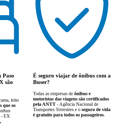
a Paso
É seguro viajar de ônibus
com a
EX são
Buser?
Todas as empresas de
ônibus e
motoristas das viagens são certificados
ama, leito
pela ANTT
- Agência Nacional de
s que os
Transportes Terrestres e o
seguro de vida
ônibus
é gratuito para todos os passageiros
.
 - EX
,