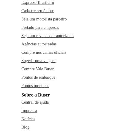
Expresso Brasileiro
Cadastre seu ônibus
Seja um motorista parceiro
Fretado para empresas
Seja um revendedor autorizado
Agências autorizadas
Compre nos canais oficiais
Sugerir uma viagem
Compre Vale Buser
Pontos de embarque
Pontos turísticos
Sobre a Buser
Central de ajuda
Imprensa
Notícias
Blog