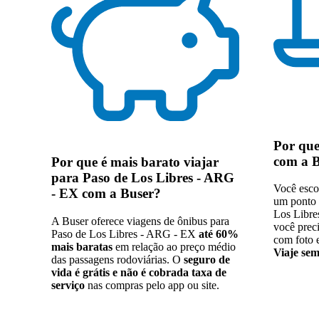
Por qu
com a 
Por que
é mais barato viajar
para Paso de Los Libres - ARG
Você esco
- EX com a Buser
?
um ponto 
Los Libre
A Buser oferece viagens de ônibus para
você prec
Paso de Los Libres - ARG - EX
até 60%
com foto 
mais baratas
em relação ao preço médio
Viaje sem
das passagens rodoviárias. O
seguro de
vida é grátis e não é cobrada taxa de
serviço
nas compras pelo app ou site.