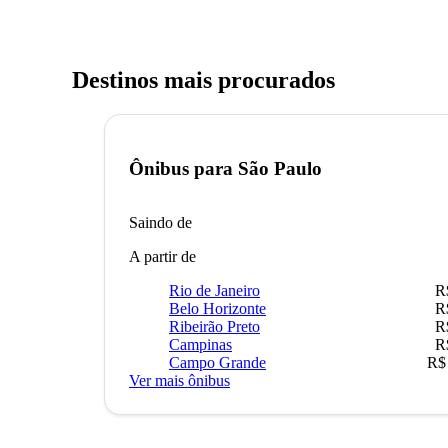
Destinos mais procurados
Ônibus para
São Paulo
Saindo de
A partir de
Rio de Janeiro
R
Belo Horizonte
R
Ribeirão Preto
R
Campinas
R
Campo Grande
R$
Ver mais ônibus