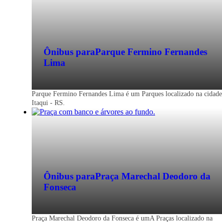
Ônibus para
Parque Fermino Fernandes
Lima
Parque Fermino Fernandes Lima é um Parques localizado na cidade
Itaqui - RS.
Ônibus para
Praça Marechal Deodoro da
Fonseca
Itaqui - RS
Praça Marechal Deodoro da Fonseca é umA Praças localizado na