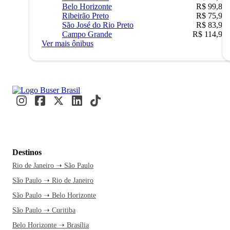
Belo Horizonte
R$ 99,89
Ribeirão Preto
R$ 75,90
São José do Rio Preto
R$ 83,90
Campo Grande
R$ 114,90
Ver mais ônibus
Destinos
Rio de Janeiro ➝ São Paulo
São Paulo ➝ Rio de Janeiro
São Paulo ➝ Belo Horizonte
São Paulo ➝ Curitiba
Belo Horizonte ➝ Brasília