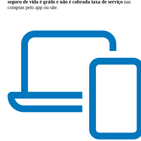
seguro de vida é grátis e não é cobrada taxa de serviço
nas
compras pelo app ou site.