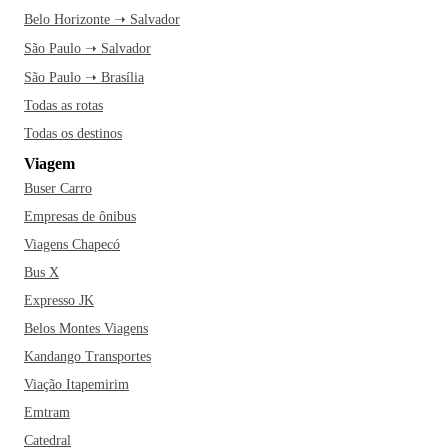
Belo Horizonte ➝ Salvador
São Paulo ➝ Salvador
São Paulo ➝ Brasília
Todas as rotas
Todas os destinos
Viagem
Buser Carro
Empresas de ônibus
Viagens Chapecó
Bus X
Expresso JK
Belos Montes Viagens
Kandango Transportes
Viação Itapemirim
Emtram
Catedral