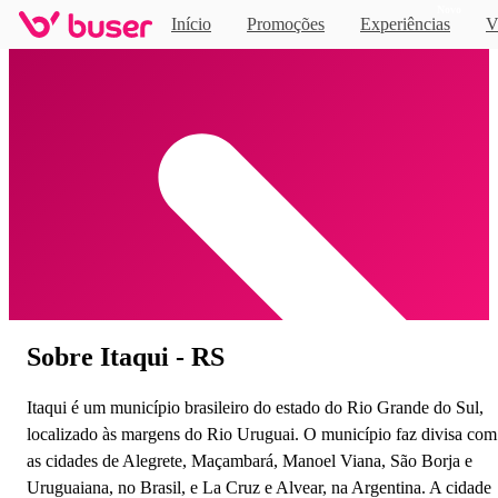
Novo
Início
Promoções
Experiências
V
Home
Sobre Itaqui - RS
Itaqui é um município brasileiro do estado do Rio Grande do Sul,
localizado às margens do Rio Uruguai. O município faz divisa com
as cidades de Alegrete, Maçambará, Manoel Viana, São Borja e
Uruguaiana, no Brasil, e La Cruz e Alvear, na Argentina. A cidade