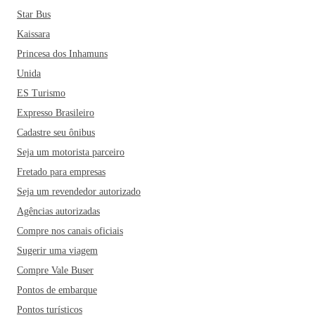
Star Bus
Kaissara
Princesa dos Inhamuns
Unida
ES Turismo
Expresso Brasileiro
Cadastre seu ônibus
Seja um motorista parceiro
Fretado para empresas
Seja um revendedor autorizado
Agências autorizadas
Compre nos canais oficiais
Sugerir uma viagem
Compre Vale Buser
Pontos de embarque
Pontos turísticos