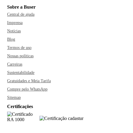
Sobre a Buser
Central de ajuda
Imprensa
Notícias
Blog
Termos de uso
Nossas políticas
Carreiras
Sustentabilidade
Gratuidades e Meia Tarifa
Compre pelo WhatsApp
Sitemap
Certificações