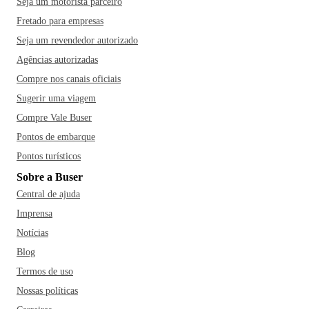
Seja um motorista parceiro
Fretado para empresas
Seja um revendedor autorizado
Agências autorizadas
Compre nos canais oficiais
Sugerir uma viagem
Compre Vale Buser
Pontos de embarque
Pontos turísticos
Sobre a Buser
Central de ajuda
Imprensa
Notícias
Blog
Termos de uso
Nossas políticas