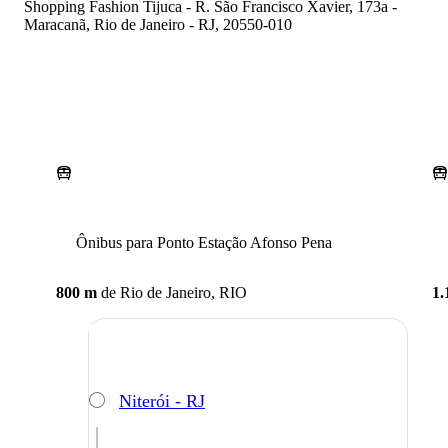
Shopping Fashion Tijuca - R. São Francisco Xavier, 173a -
Maracanã, Rio de Janeiro - RJ, 20550-010
Ônibus para Ponto Estação Afonso Pena
800 m
de
Rio de Janeiro, RIO
1.
Niterói - RJ