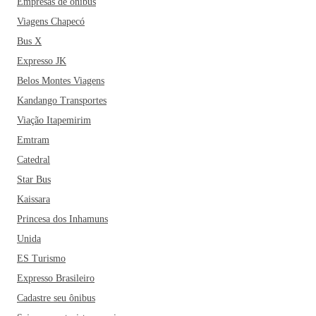
Empresas de ônibus
Viagens Chapecó
Bus X
Expresso JK
Belos Montes Viagens
Kandango Transportes
Viação Itapemirim
Emtram
Catedral
Star Bus
Kaissara
Princesa dos Inhamuns
Unida
ES Turismo
Expresso Brasileiro
Cadastre seu ônibus