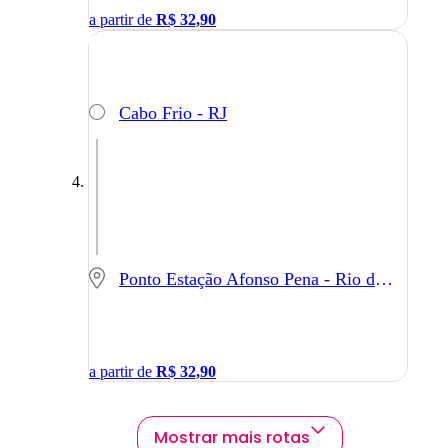
a partir de
R$
32,90
Cabo Frio - RJ
Ponto Estação Afonso Pena - Rio de Janeiro - RJ
a partir de
R$
32,90
Mostrar mais rotas