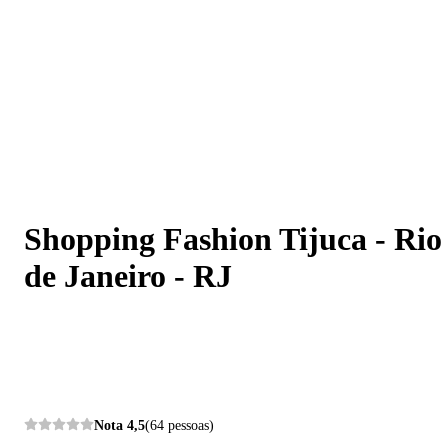
Shopping Fashion Tijuca - Rio de Janeiro - RJ
Shopping Fashion Tijuca - Rio
de Janeiro - RJ
Nota
4,5
(64 pessoas)