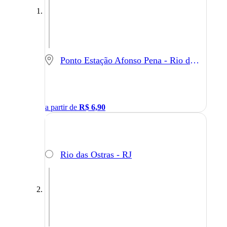
Ponto Estação Afonso Pena - Rio de Janeiro - RJ
a partir de
R$
6,90
Rio das Ostras - RJ