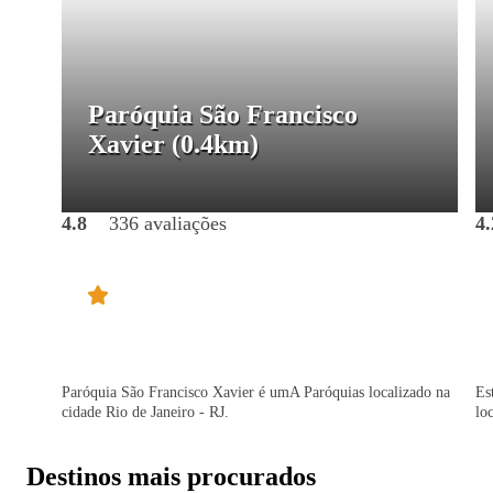
Paróquia São Francisco
Xavier
(0.4km)
4.8
336 avaliações
4.
Paróquia São Francisco Xavier é umA Paróquias localizado na
Es
cidade Rio de Janeiro - RJ.
lo
Destinos mais procurados