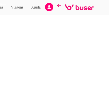
Novo
as
Viagens
Ajuda