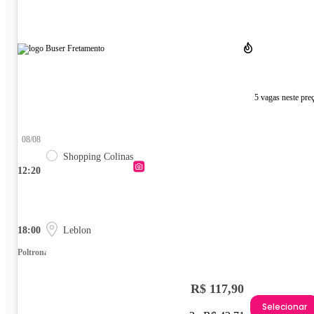
5 vagas neste pre
08/08
Shopping Colinas
12:20
18:00
Leblon
Poltrona
R$ 117,90
Selecionar