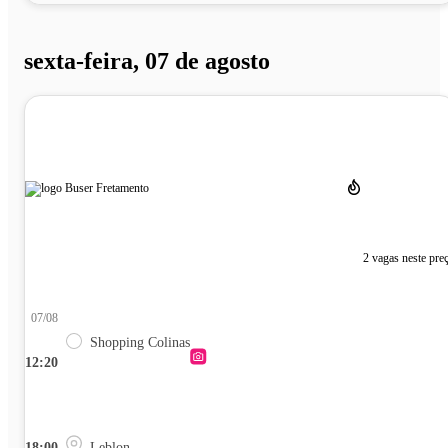
sexta-feira, 07 de agosto
2 vagas neste pre
07/08
Shopping Colinas
12:20
18:00
Leblon