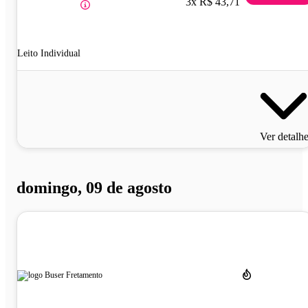
3x R$ 43,71
Leito Individual
Ver detalh
domingo, 09 de agosto