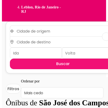
Leblon, Rio de Janeiro -
RJ
Buscar
Ordenar por
Filtros
Ônibus de
São José dos Campo