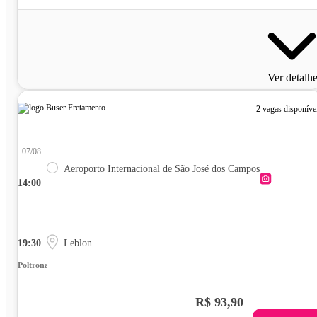
Ver detalh
2 vagas disponíve
07/08
Aeroporto Internacional de São José dos Campos
14:00
19:30
Leblon
Poltrona
R$ 93,90