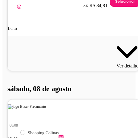
Selecionar
3x R$ 34,81
Leito
Ver detalh
sábado, 08 de agosto
08/08
Shopping Colinas