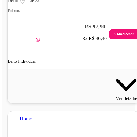
18:00
Leblon
Poltrona
R$ 97,90
Selecionar
3x R$ 36,30
Leito Individual
Ver detalh
Home