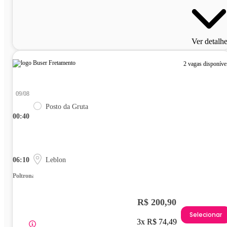
Ver detalh
2 vagas disponíve
09/08
Posto da Gruta
00:40
06:10
Leblon
Poltrona
R$ 200,90
Selecionar
3x R$ 74,49