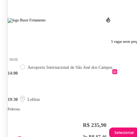
5 vagas neste pre
06/08
Aeroporto Internacional de São José dos Campos
14:00
19:30
Leblon
Poltrona
R$ 235,90
Selecionar
3x R$ 87,46