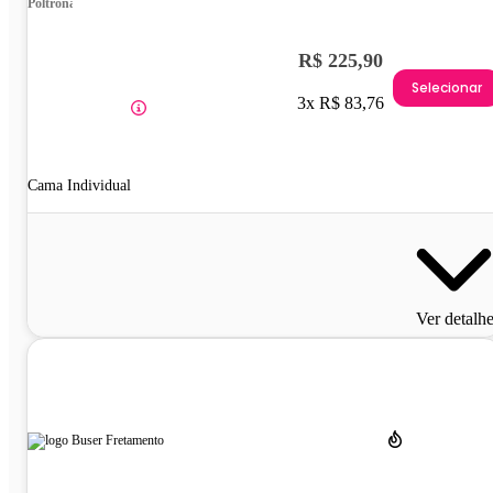
Poltrona
R$ 225,90
Selecionar
3x R$ 83,76
Cama Individual
Ver detalh