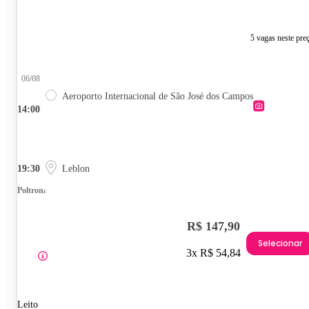
5 vagas neste pre
06/08
Aeroporto Internacional de São José dos Campos
14:00
19:30
Leblon
Poltrona
R$ 147,90
Selecionar
3x R$ 54,84
Leito