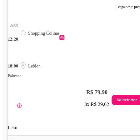
1 vaga neste pre
09/08
Shopping Colinas
12:20
18:00
Leblon
Poltrona
R$ 79,90
Selecionar
3x R$ 29,62
Leito