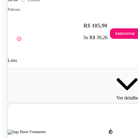
Poltrona
R$ 105,90
Selecionar
3x R$ 39,26
Leito
Ver detalh