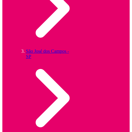
São José dos Campos -
SP