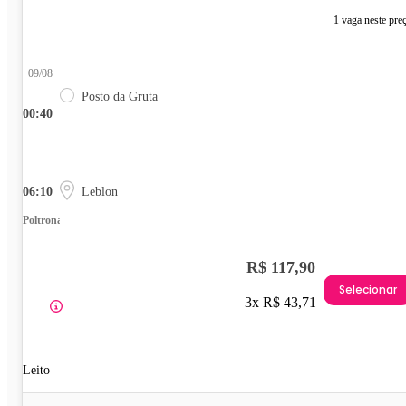
1 vaga neste pre
09/08
Posto da Gruta
00:40
06:10
Leblon
Poltrona
R$ 117,90
Selecionar
3x R$ 43,71
Leito