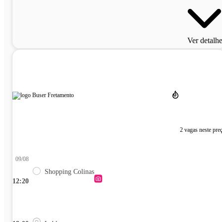
Ver detalh
2 vagas neste pre
09/08
Shopping Colinas
12:20