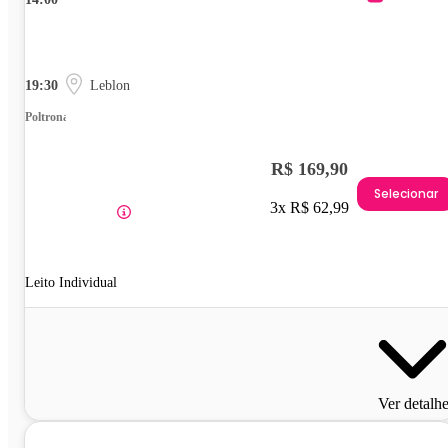
19:30
Leblon
Poltrona
R$ 169,90
Selecionar
3x R$ 62,99
Leito Individual
Ver detalh