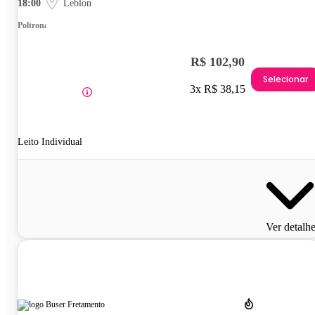
18:00
Leblon
Poltrona
R$ 102,90
Selecionar
3x R$ 38,15
Leito Individual
Ver detalh