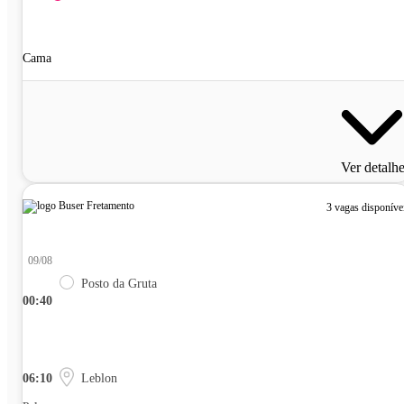
Cama
Ver detalh
3 vagas disponíve
09/08
Posto da Gruta
00:40
06:10
Leblon