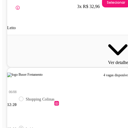
Selecionar
3x R$ 32,96
Leito
Ver detalh
4 vagas disponíve
06/08
Shopping Colinas
12:20