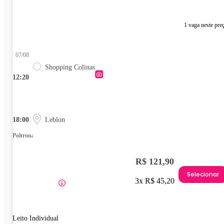
1 vaga neste pre
07/08
Shopping Colinas
12:20
18:00
Leblon
Poltrona
R$ 121,90
Selecionar
3x R$ 45,20
Leito Individual