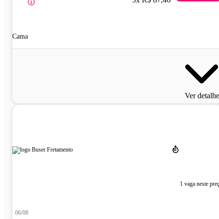
Cama
Ver detalh
1 vaga neste pre
06/08