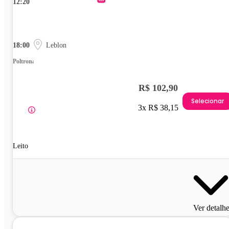
12:20
18:00
Leblon
Poltrona
R$ 102,90
Selecionar
3x R$ 38,15
Leito
Ver detalh