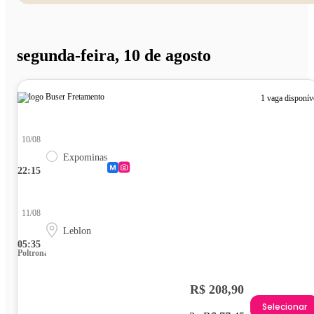
segunda-feira, 10 de agosto
1 vaga disponív
10/08
Expominas
22:15
11/08
Leblon
05:35
Poltrona
R$ 208,90
Selecionar