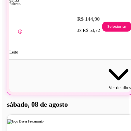
05:35
Poltrona
R$ 144,90
Selecionar
3x R$ 53,72
Leito
Ver detalhes
sábado, 08 de agosto