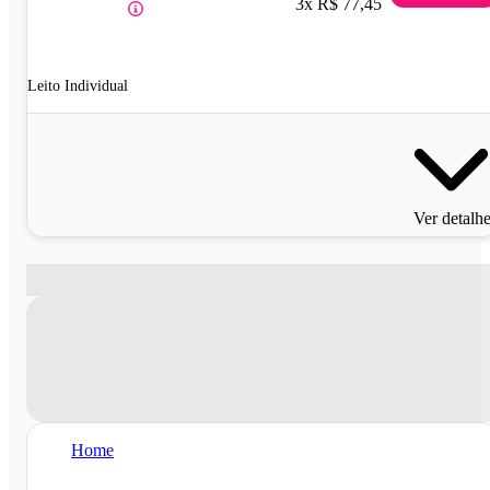
3x R$ 77,45
Leito Individual
Ver detalh
Home