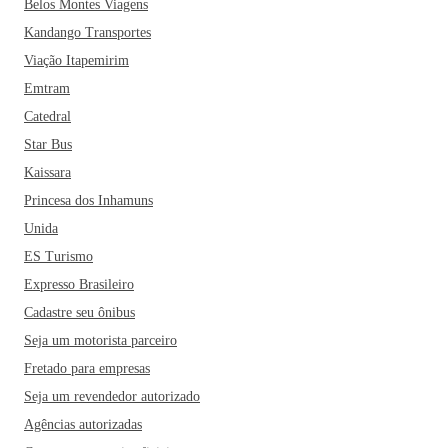
Belos Montes Viagens
Kandango Transportes
Viação Itapemirim
Emtram
Catedral
Star Bus
Kaissara
Princesa dos Inhamuns
Unida
ES Turismo
Expresso Brasileiro
Cadastre seu ônibus
Seja um motorista parceiro
Fretado para empresas
Seja um revendedor autorizado
Agências autorizadas