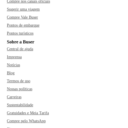
Compre nos canais oficiais
Sugerir uma viagem
Compre Vale Buser
Pontos de embarque
Pontos turísticos
Sobre a Buser
Central de ajuda
Imprensa
Notícias
Blog
Termos de uso
Nossas políticas
Carreiras
Sustentabilidade
Gratuidades e Meia Tarifa
Compre pelo WhatsApp