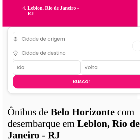
Leblon, Rio de Janeiro -
RJ
Buscar
Ônibus de
Belo Horizonte
com
desembarque em
Leblon, Rio de
Janeiro - RJ