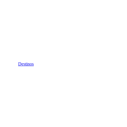
Destinos