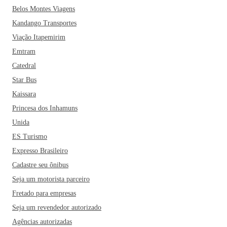
Belos Montes Viagens
Kandango Transportes
Viação Itapemirim
Emtram
Catedral
Star Bus
Kaissara
Princesa dos Inhamuns
Unida
ES Turismo
Expresso Brasileiro
Cadastre seu ônibus
Seja um motorista parceiro
Fretado para empresas
Seja um revendedor autorizado
Agências autorizadas