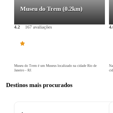
Museu do Trem
(0.2km)
4.2
167 avaliações
4.
Museu do Trem é um Museus localizado na cidade Rio de
Na
Janeiro - RJ.
ci
Destinos mais procurados