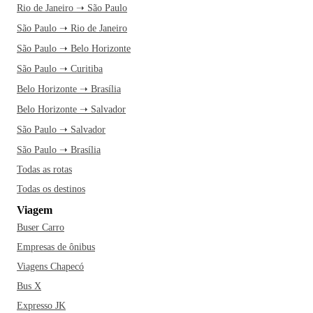
Rio de Janeiro ➝ São Paulo
São Paulo ➝ Rio de Janeiro
São Paulo ➝ Belo Horizonte
São Paulo ➝ Curitiba
Belo Horizonte ➝ Brasília
Belo Horizonte ➝ Salvador
São Paulo ➝ Salvador
São Paulo ➝ Brasília
Todas as rotas
Todas os destinos
Viagem
Buser Carro
Empresas de ônibus
Viagens Chapecó
Bus X
Expresso JK