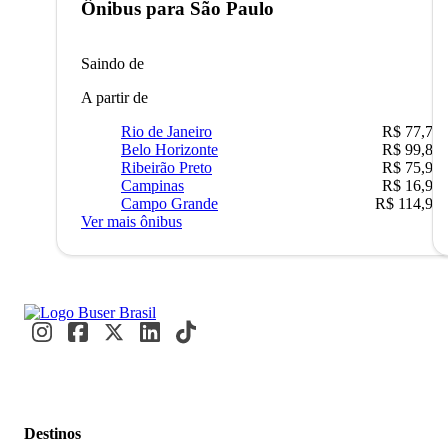
Ônibus para
São Paulo
Saindo de
A partir de
Rio de Janeiro
R$ 77,70
Belo Horizonte
R$ 99,89
Ribeirão Preto
R$ 75,90
Campinas
R$ 16,90
Campo Grande
R$ 114,90
Ver mais ônibus
Destinos