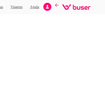
Novo
as
Viagens
Ajuda