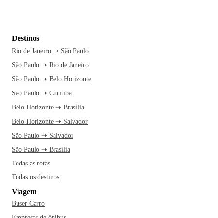
Destinos
Rio de Janeiro ➝ São Paulo
São Paulo ➝ Rio de Janeiro
São Paulo ➝ Belo Horizonte
São Paulo ➝ Curitiba
Belo Horizonte ➝ Brasília
Belo Horizonte ➝ Salvador
São Paulo ➝ Salvador
São Paulo ➝ Brasília
Todas as rotas
Todas os destinos
Viagem
Buser Carro
Empresas de ônibus