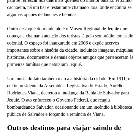
para se refrescar nos dias mais quentes do interior baiano. Próximo 
cachoeira, há um bar e restaurante chamado Joia, onde encontra-se
algumas opções de lanches e bebidas.
Outro destaque do município é o Museu Regional de Jequié que
começa a chamar a atenção dos turistas já pelo seu prédio, em estil
colonial. O espaço foi inaugurado em 2006 e expõe acervos
importantes sobre a história da cidade, incluindo imagens, máquina
históricas, documentos e demais objetos antigos que pertenceram à
primeiras famílias que habitaram Jequié.
Um inusitado fato também marca a história da cidade. Em 1911, o
então presidente da Assembleia Legislativa do Estado, Aurélio
Rodrigues Viana, decretou a mudança da Bahia de Salvador para
Jequié. O ato enfureceu o Governo Federal, que reagiu
bombardeando Salvador, ocasionando em um incêndio à biblioteca
pública de Salvador e forçando a renúncia de Viana.
Outros destinos para viajar saindo de