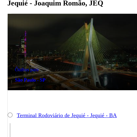
Jequié - Joaquim Romão, JEQ
Ônibus para
São Paulo - SP
Terminal Rodoviário de Jequié - Jequié - BA