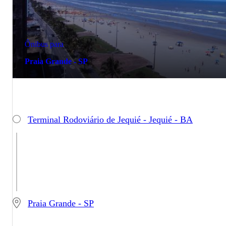
Ônibus para
Praia Grande - SP
Terminal Rodoviário de Jequié - Jequié - BA
Praia Grande - SP