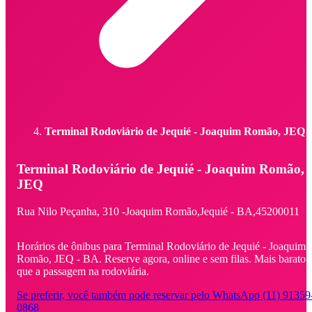
Terminal Rodoviário de Jequié - Joaquim Romão, JEQ
Terminal Rodoviário de Jequié - Joaquim Romão,
JEQ
Rua Nilo Peçanha,
310 -
Joaquim Romão,
Jequié - BA,
45200011
Horários de ônibus para Terminal Rodoviário de Jequié - Joaquim
Romão, JEQ - BA. Reserve agora, online e sem filas. Mais barato
que a passagem na rodoviária.
Se preferir, você também pode reservar pelo WhatsApp (11) 91359
0868