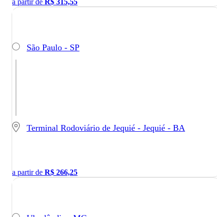
a partir de
R$
315,55
São Paulo - SP
Terminal Rodoviário de Jequié - Jequié - BA
a partir de
R$
266,25