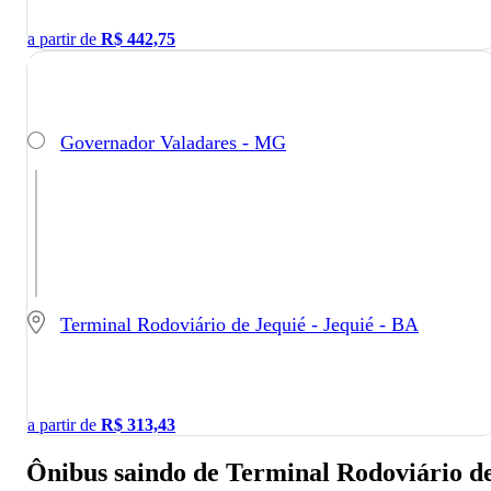
a partir de
R$
442,75
Governador Valadares - MG
Terminal Rodoviário de Jequié - Jequié - BA
a partir de
R$
313,43
Ônibus saindo de Terminal Rodoviário d