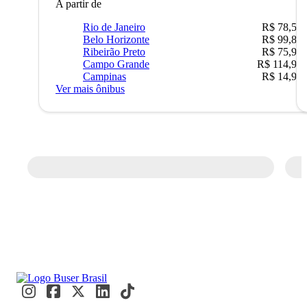
A partir de
Rio de Janeiro
R$ 78,51
Belo Horizonte
R$ 99,89
Ribeirão Preto
R$ 75,90
Campo Grande
R$ 114,90
Campinas
R$ 14,90
Ver mais ônibus