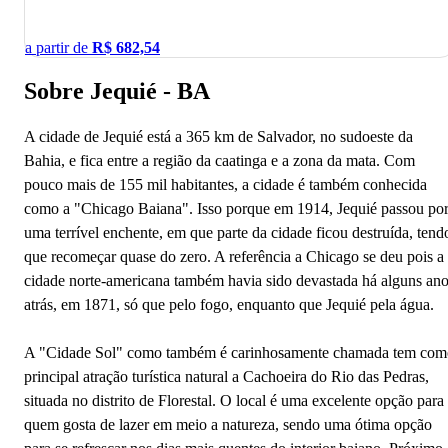
a partir de
R$
682,54
Sobre Jequié - BA
A cidade de Jequié está a 365 km de Salvador, no sudoeste da
Bahia, e fica entre a região da caatinga e a zona da mata. Com
pouco mais de 155 mil habitantes, a cidade é também conhecida
como a "Chicago Baiana". Isso porque em 1914, Jequié passou po
uma terrível enchente, em que parte da cidade ficou destruída, tend
que recomeçar quase do zero. A referência a Chicago se deu pois a
cidade norte-americana também havia sido devastada há alguns an
atrás, em 1871, só que pelo fogo, enquanto que Jequié pela água.
A "Cidade Sol" como também é carinhosamente chamada tem com
principal atração turística natural a Cachoeira do Rio das Pedras,
situada no distrito de Florestal. O local é uma excelente opção para
quem gosta de lazer em meio a natureza, sendo uma ótima opção