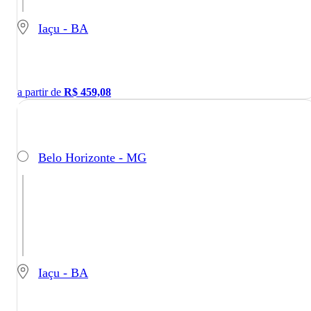
Iaçu - BA
a partir de
R$
459,08
Belo Horizonte - MG
Iaçu - BA