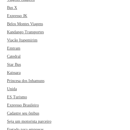
Bus X
Expresso JK
Belos Montes Viagens
Kandango Transportes
Viação Itapemirim
Emtram
Catedral
Star Bus
Kaissara
Princesa dos Inhamuns
Unida
ES Turismo
Expresso Brasileiro
Cadastre seu ônibus
Seja um motorista parceiro
Fretado para empresas