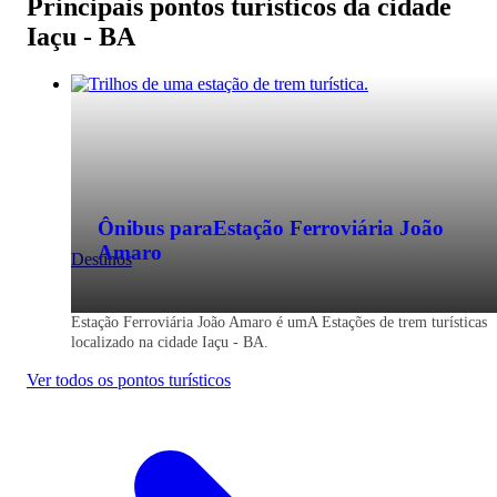
Principais pontos turísticos da cidade
Iaçu - BA
Ônibus para
Estação Ferroviária João
Amaro
Destinos
Estação Ferroviária João Amaro é umA Estações de trem turísticas
localizado na cidade Iaçu - BA.
Ver todos os pontos turísticos