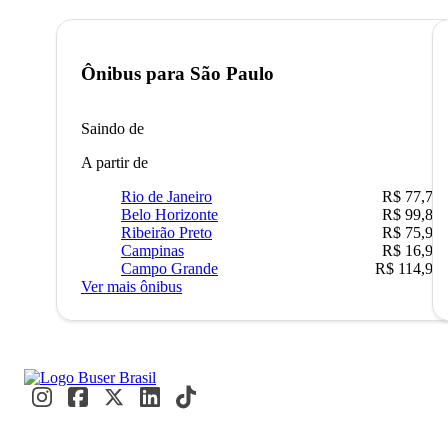
Ônibus para
São Paulo
Saindo de
A partir de
Rio de Janeiro
R$ 77,70
Belo Horizonte
R$ 99,89
Ribeirão Preto
R$ 75,90
Campinas
R$ 16,90
Campo Grande
R$ 114,90
Ver mais ônibus