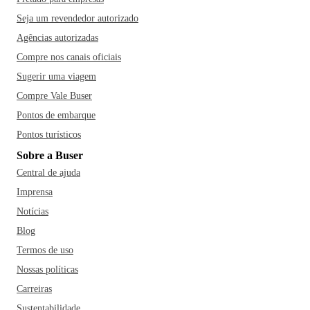
Seja um revendedor autorizado
Agências autorizadas
Compre nos canais oficiais
Sugerir uma viagem
Compre Vale Buser
Pontos de embarque
Pontos turísticos
Sobre a Buser
Central de ajuda
Imprensa
Notícias
Blog
Termos de uso
Nossas políticas
Carreiras
Sustentabilidade