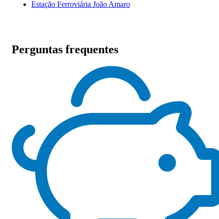
Estação Ferroviária João Amaro
Perguntas frequentes