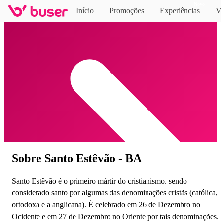
Novo
Início
Promoções
Experiências
V
Home
Sobre Santo Estêvão - BA
Santo Estêvão é o primeiro mártir do cristianismo, sendo
considerado santo por algumas das denominações cristãs (católica,
ortodoxa e a anglicana). É celebrado em 26 de Dezembro no
Ocidente e em 27 de Dezembro no Oriente por tais denominações.