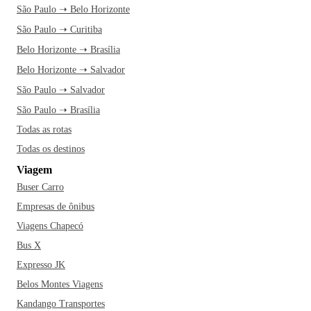
São Paulo ➝ Belo Horizonte
São Paulo ➝ Curitiba
Belo Horizonte ➝ Brasília
Belo Horizonte ➝ Salvador
São Paulo ➝ Salvador
São Paulo ➝ Brasília
Todas as rotas
Todas os destinos
Viagem
Buser Carro
Empresas de ônibus
Viagens Chapecó
Bus X
Expresso JK
Belos Montes Viagens
Kandango Transportes