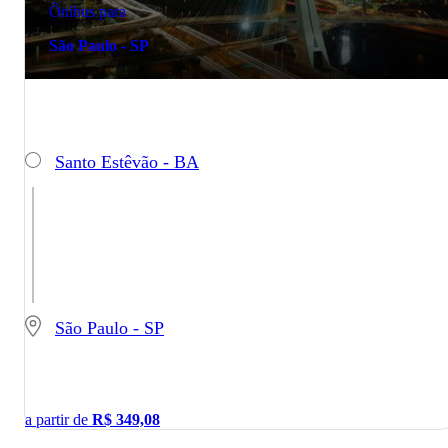
Ônibus para
São Paulo - SP
Santo Estêvão - BA
São Paulo - SP
a partir de
R$
349,08