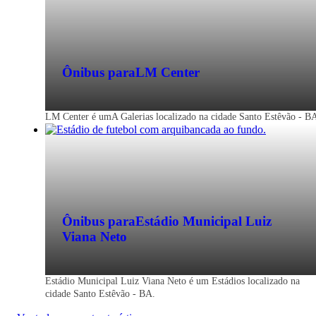
Ônibus para
LM Center
LM Center é umA Galerias localizado na cidade Santo Estêvão - B
Ônibus para
Estádio Municipal Luiz
Viana Neto
Estádio Municipal Luiz Viana Neto é um Estádios localizado na
cidade Santo Estêvão - BA.
Santo Estêvão - BA