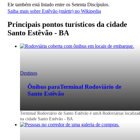
Ele também está listado entre os Setenta Discípulos.
Saiba mais sobre Estêvão (mártir) no Wikipedia
Principais pontos turísticos da cidade
Santo Estêvão - BA
Destinos
Ônibus para
Terminal Rodoviário de
Santo Estêvão
Terminal Rodoviário de Santo Estêvão é umA Rodoviárias localiza
na cidade Santo Estêvão - BA.