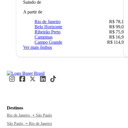
Saindo de
A partir de
Rio de Janeiro
R$ 78,19
Belo Horizonte
R$ 99,04
Ribeirão Preto
R$ 75,90
Campinas
R$ 16,90
Campo Grande
R$ 114,90
Ver mais ônibus
Destinos
Rio de Janeiro ➝ São Paulo
São Paulo ➝ Rio de Janeiro