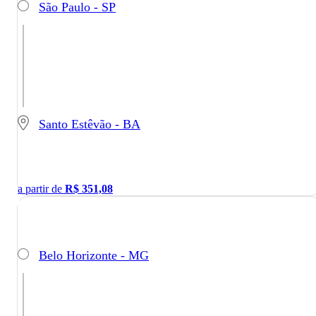
São Paulo - SP
Santo Estêvão - BA
a partir de
R$
351,08
Belo Horizonte - MG