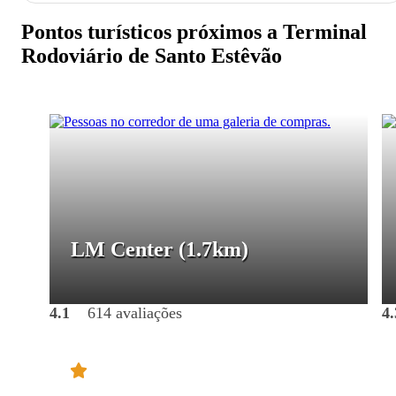
Pontos turísticos próximos a Terminal
Rodoviário de Santo Estêvão
LM Center
(1.7km)
4.1
614 avaliações
4.