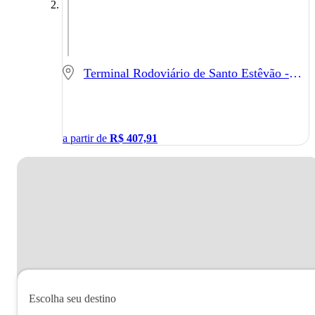
Terminal Rodoviário de Santo Estêvão - Santo Estêvão - BA
a partir de
R$
407,91
Escolha seu destino