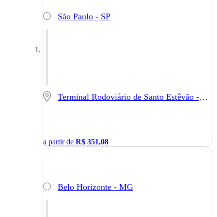
São Paulo - SP
Terminal Rodoviário de Santo Estêvão - Santo Estêvão - BA
a partir de
R$
351,08
Belo Horizonte - MG