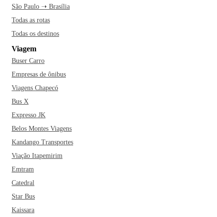
São Paulo ➝ Brasília
Todas as rotas
Todas os destinos
Viagem
Buser Carro
Empresas de ônibus
Viagens Chapecó
Bus X
Expresso JK
Belos Montes Viagens
Kandango Transportes
Viação Itapemirim
Emtram
Catedral
Star Bus
Kaissara