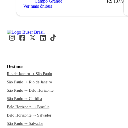
Campo Grande
R$ 137,90
Ver mais ônibus
Destinos
Rio de Janeiro ➝ São Paulo
São Paulo ➝ Rio de Janeiro
São Paulo ➝ Belo Horizonte
São Paulo ➝ Curitiba
Belo Horizonte ➝ Brasília
Belo Horizonte ➝ Salvador
São Paulo ➝ Salvador