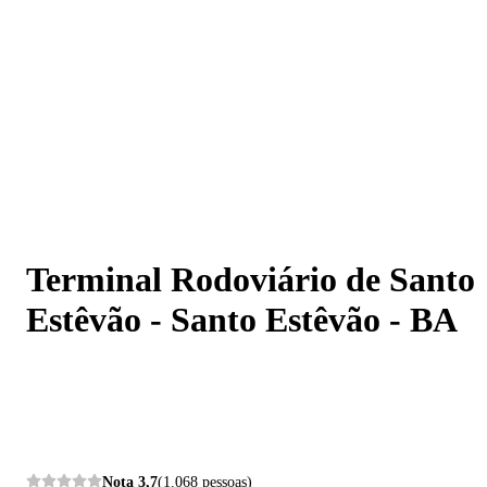
Terminal Rodoviário de Santo Estêvão - Santo Estêvão -
BA
Terminal Rodoviário de Santo
Estêvão - Santo Estêvão - BA
Nota
3,7
(1.068 pessoas)