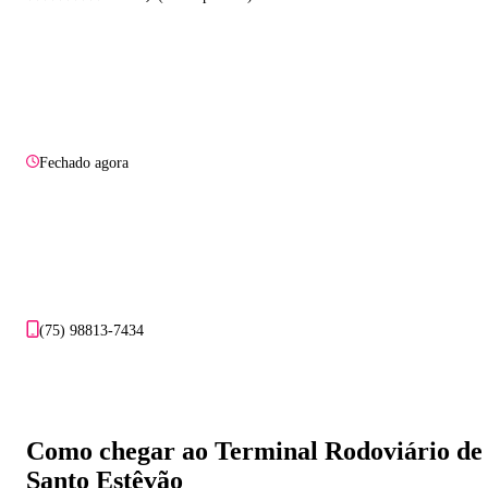
Fechado agora
(75) 98813-7434
Como chegar ao Terminal Rodoviário de
Santo Estêvão