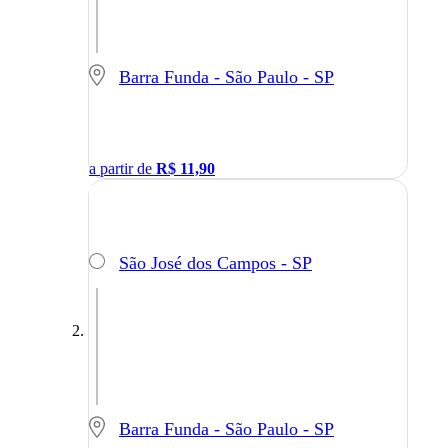
Barra Funda - São Paulo - SP
a partir de
R$
11,90
São José dos Campos - SP
Barra Funda - São Paulo - SP