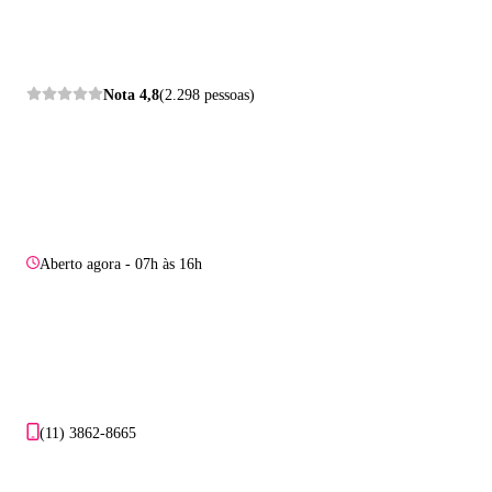
Nota
4,8
(2.298 pessoas)
Aberto agora - 07h às 16h
(11) 3862-8665