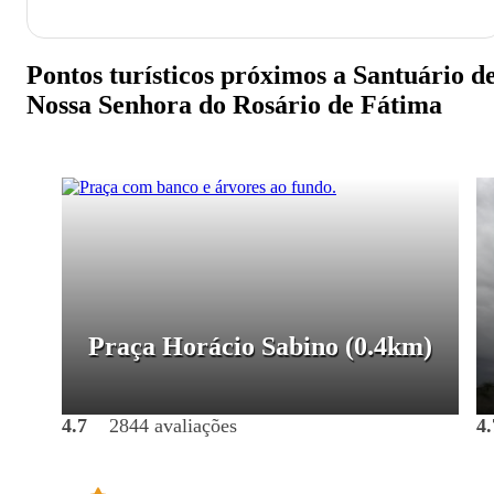
Pontos turísticos próximos a Santuário d
Nossa Senhora do Rosário de Fátima
Praça Horácio Sabino
(0.4km)
4.7
2844 avaliações
4.