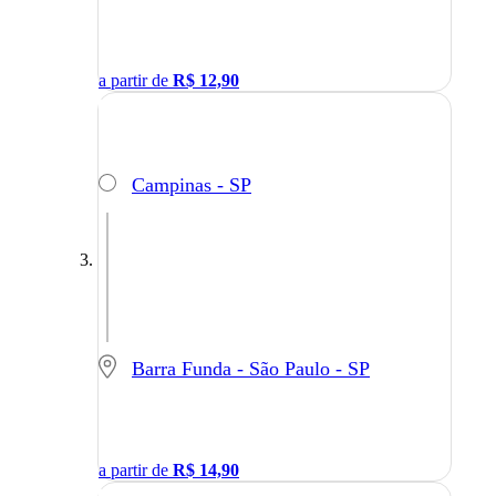
a partir de
R$
12,90
Campinas - SP
Barra Funda - São Paulo - SP
a partir de
R$
14,90