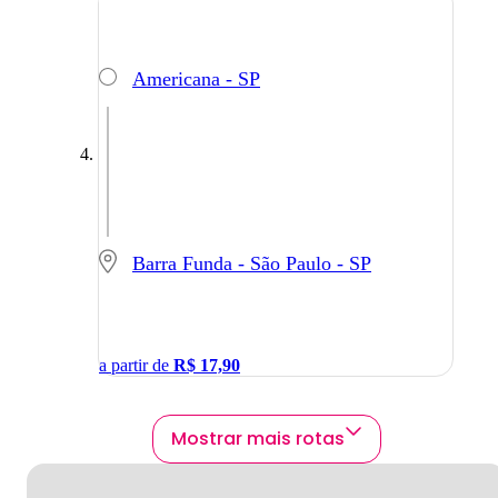
Americana - SP
Barra Funda - São Paulo - SP
a partir de
R$
17,90
Mostrar mais rotas