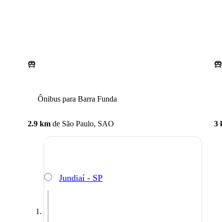
Ônibus para Barra Funda
2.9 km
de
São Paulo, SAO
3
Jundiaí - SP