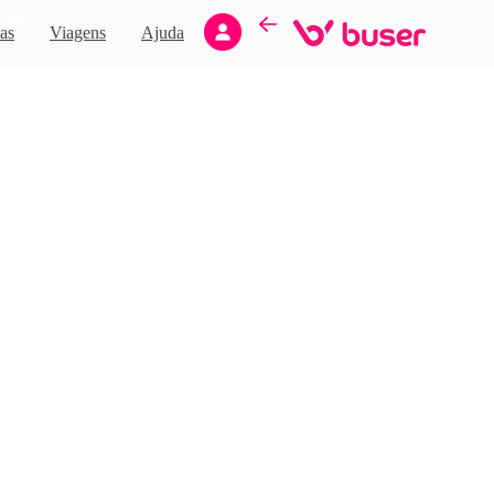
Novo
as
Viagens
Ajuda