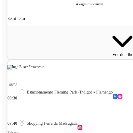
4 vagas disponíveis
Semi-leito
Ver detalh
08/08
Estacionamento Fleming Park (Indigo) - Flamengo
00:30
07:40
Shopping Feira da Madrugada
Poltrona