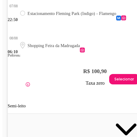
07/08
Estacionamento Fleming Park (Indigo) - Flamengo
22:50
08/08
Shopping Feira da Madrugada
06:10
Poltrona
R$ 100,90
Selecionar
Taxa zero
Semi-leito