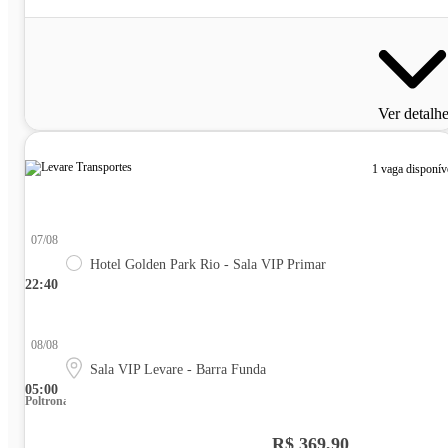
Ver detalh
1 vaga disponív
07/08
Hotel Golden Park Rio - Sala VIP Primar
22:40
08/08
Sala VIP Levare - Barra Funda
05:00
Poltrona
R$ 369,90