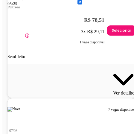
05:29
Poltrona
R$ 78,51
Selecionar
3x R$ 29,11
1 vaga disponível
Semi-leito
Ver detalh
7 vagas disponíve
07/08