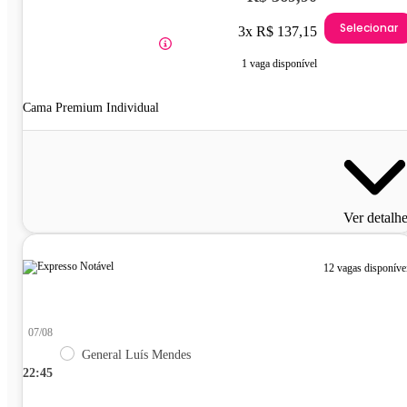
Selecionar
3x R$ 137,15
1 vaga disponível
Cama Premium Individual
Ver detalh
12 vagas disponíve
07/08
General Luís Mendes
22:45