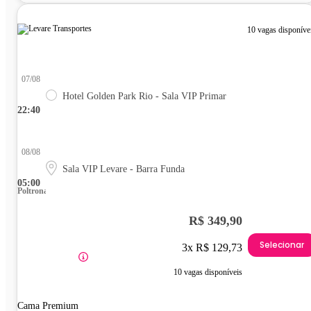
10 vagas disponíve
07/08
Hotel Golden Park Rio - Sala VIP Primar
22:40
08/08
Sala VIP Levare - Barra Funda
05:00
Poltrona
R$ 349,90
Selecionar
3x R$ 129,73
10 vagas disponíveis
Cama Premium