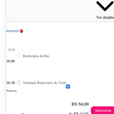
Ver detalh
08/08
Rodoviária do Rio
10:00
16:30
Terminal Rodoviário do Tietê
Poltrona
R$ 94,00
Selecionar
3x R$ 34,85