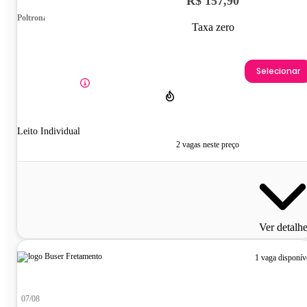
R$ 157,90
Poltrona
Taxa zero
Selecionar
Leito Individual
2 vagas neste preço
Ver detalh
1 vaga disponív
07/08