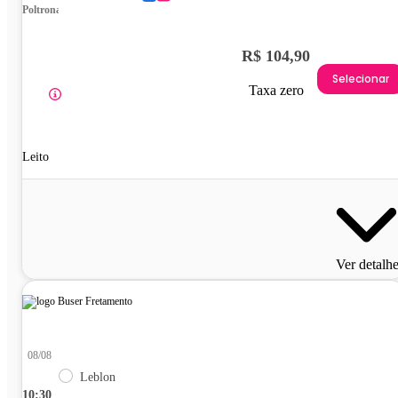
Poltrona
R$ 104,90
Selecionar
Taxa zero
Leito
Ver detalh
08/08
Leblon
10:30