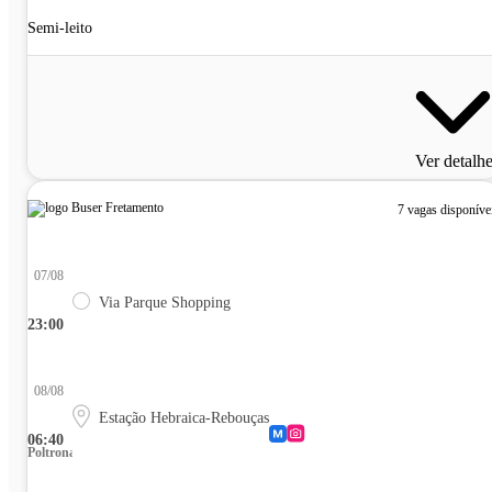
Semi-leito
Ver detalh
7 vagas disponíve
07/08
Via Parque Shopping
23:00
08/08
Estação Hebraica-Rebouças
06:40
Poltrona