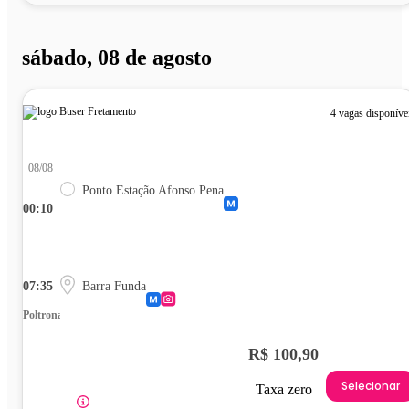
sábado, 08 de agosto
4 vagas disponíve
08/08
Ponto Estação Afonso Pena
00:10
07:35
Barra Funda
Poltrona
R$ 100,90
Selecionar
Taxa zero