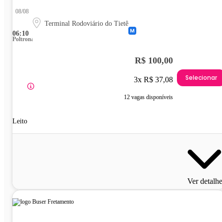
08/08
Terminal Rodoviário do Tietê
06:10
Poltrona
R$ 100,00
Selecionar
3x R$ 37,08
12 vagas disponíveis
Leito
Ver detalh