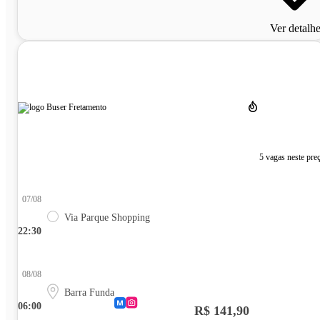
Ver detalh
5 vagas neste pre
07/08
Via Parque Shopping
22:30
08/08
Barra Funda
06:00
R$ 141,90