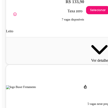
R$ 133,90
Selecionar
Taxa zero
7 vagas disponíveis
Leito
Ver detalh
5 vagas neste pre