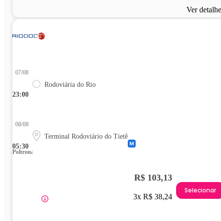
Ver detalh
07/08
Rodoviária do Rio
23:00
08/08
Terminal Rodoviário do Tietê
05:30
Poltrona
R$ 103,13
Selecionar
3x R$ 38,24