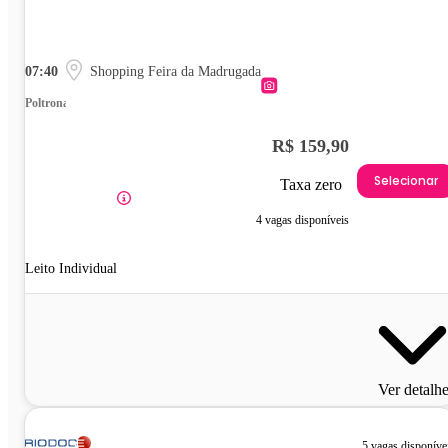
07:40
Shopping Feira da Madrugada
Poltrona
R$ 159,90
Selecionar
Taxa zero
4 vagas disponíveis
Leito Individual
Ver detalh
5 vagas disponíve