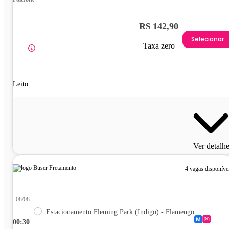
R$ 142,90
Selecionar
Taxa zero
Leito
Ver detalh
4 vagas disponíve
08/08
Estacionamento Fleming Park (Indigo) - Flamengo
00:30