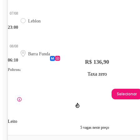
07/08
Leblon
23:00
08/08
Barra Funda
06:10
R$ 136,90
Poltrona
Taxa zero
Selecionar
Leito
5 vagas neste preço