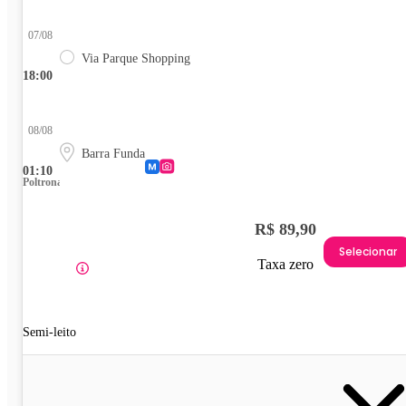
07/08
Via Parque Shopping
18:00
08/08
Barra Funda
01:10
Poltrona
R$ 89,90
Selecionar
Taxa zero
Semi-leito