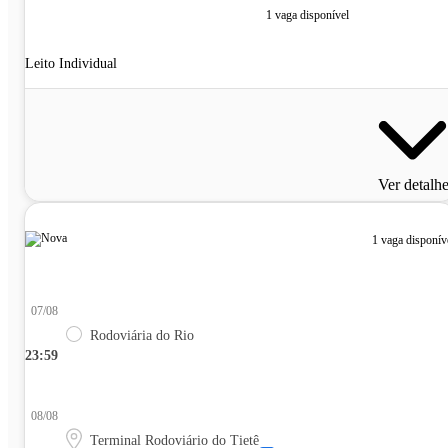
1 vaga disponível
Leito Individual
Ver detalh
1 vaga disponív
07/08
Rodoviária do Rio
23:59
08/08
Terminal Rodoviário do Tietê