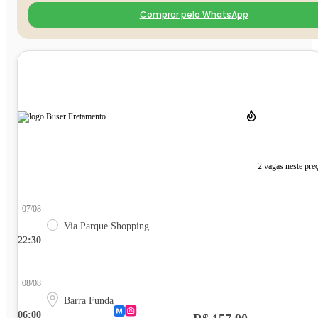
Comprar pelo WhatsApp
2 vagas neste pre
07/08
Via Parque Shopping
22:30
08/08
Barra Funda
06:00