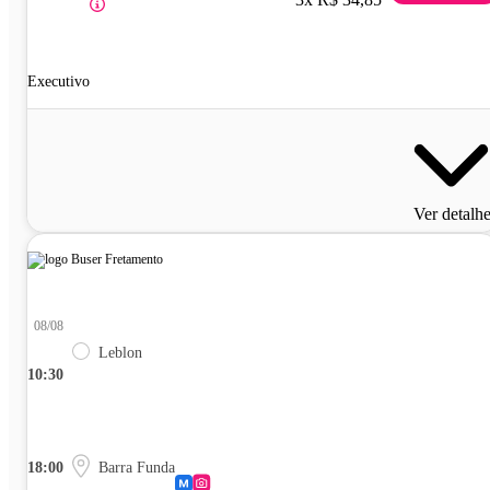
Executivo
Ver detalh
08/08
Leblon
10:30
18:00
Barra Funda