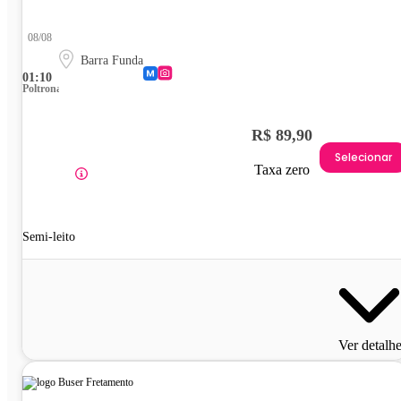
08/08
Barra Funda
01:10
Poltrona
R$ 89,90
Selecionar
Taxa zero
Semi-leito
Ver detalh