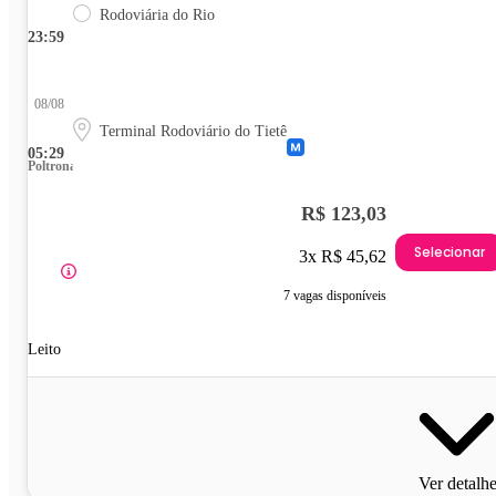
Rodoviária do Rio
23:59
08/08
Terminal Rodoviário do Tietê
05:29
Poltrona
R$ 123,03
Selecionar
3x R$ 45,62
7 vagas disponíveis
Leito
Ver detalh