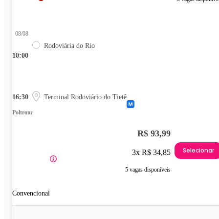
08/08
Rodoviária do Rio
10:00
16:30
Terminal Rodoviário do Tietê
Poltrona
R$ 93,99
Selecionar
3x R$ 34,85
5 vagas disponíveis
Convencional