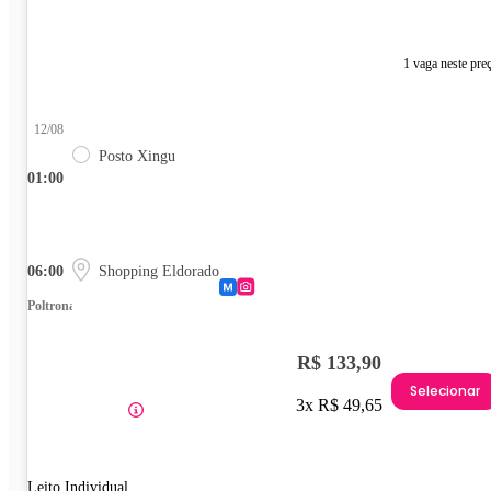
1 vaga neste pre
12/08
Posto Xingu
01:00
06:00
Shopping Eldorado
Poltrona
R$ 133,90
Selecionar
3x R$ 49,65
Leito Individual