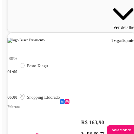
Ver detalh
1 vaga disponív
08/08
Posto Xingu
01:00
06:00
Shopping Eldorado
Poltrona
R$ 163,90
Selecionar
3x R$ 60,77