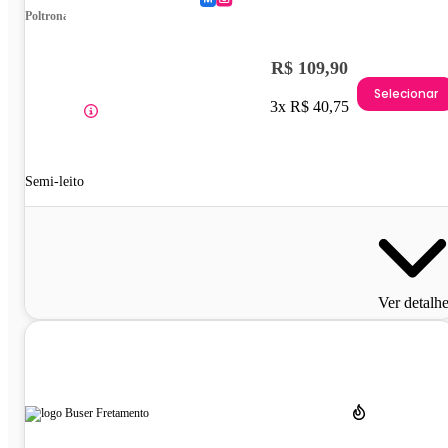
Poltrona
R$ 109,90
Selecionar
3x R$ 40,75
Semi-leito
Ver detalh