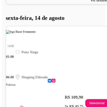
Ver detalh
sexta-feira, 14 de agosto
14/08
Posto Xingu
01:00
06:00
Shopping Eldorado
Poltrona
R$ 109,90
Selecionar
3x R$ 40,75