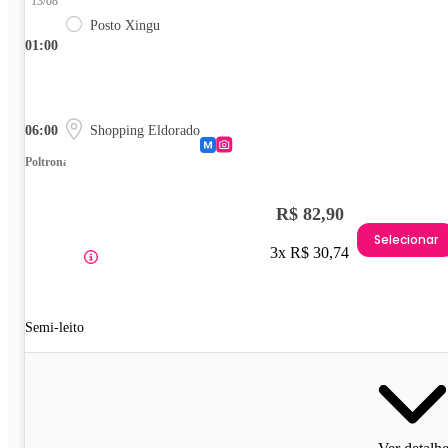
13/08
Posto Xingu
01:00
06:00
Shopping Eldorado
Poltrona
R$ 82,90
Selecionar
3x R$ 30,74
Semi-leito