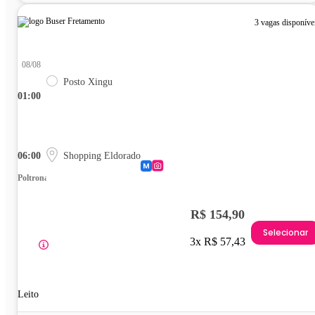
3 vagas disponíve
08/08
Posto Xingu
01:00
06:00
Shopping Eldorado
Poltrona
R$ 154,90
Selecionar
3x R$ 57,43
Leito