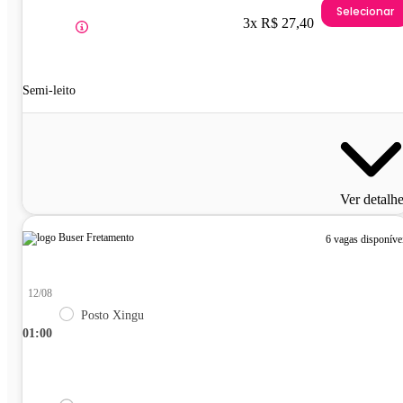
Selecionar
3x R$ 27,40
Semi-leito
Ver detalh
6 vagas disponíve
12/08
Posto Xingu
01:00