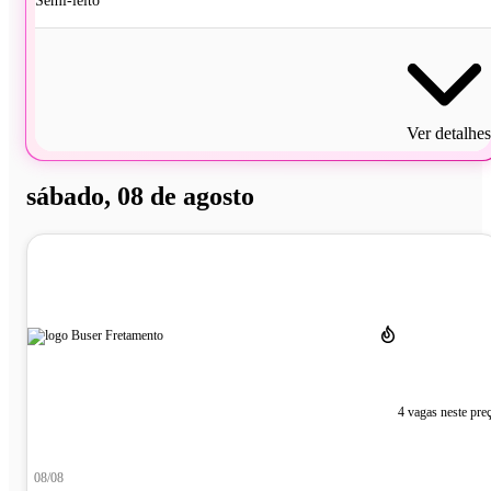
Semi-leito
Ver detalhes
sábado, 08 de agosto
4 vagas neste pre
08/08