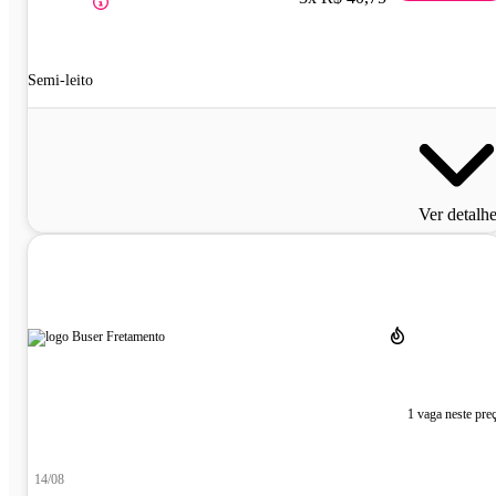
Semi-leito
Ver detalh
1 vaga neste pre
14/08