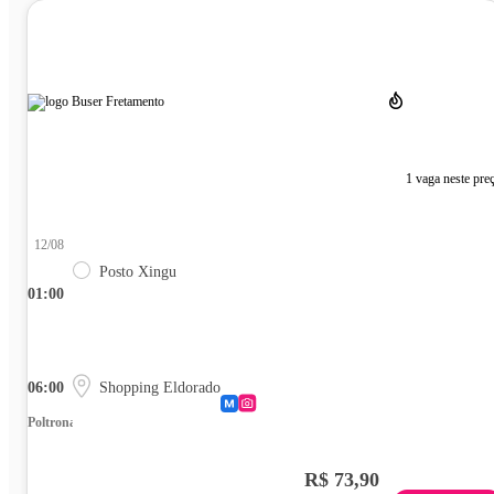
1 vaga neste pre
12/08
Posto Xingu
01:00
06:00
Shopping Eldorado
Poltrona
R$ 73,90