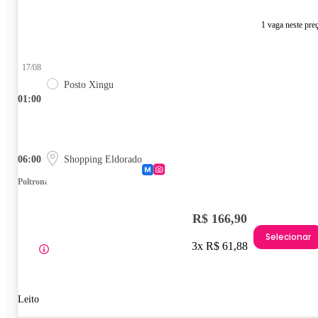
1 vaga neste pre
17/08
Posto Xingu
01:00
06:00
Shopping Eldorado
Poltrona
R$ 166,90
Selecionar
3x R$ 61,88
Leito