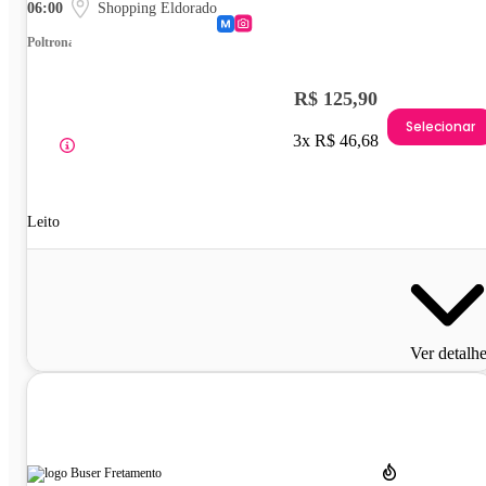
06:00
Shopping Eldorado
Poltrona
R$ 125,90
Selecionar
3x R$ 46,68
Leito
Ver detalh