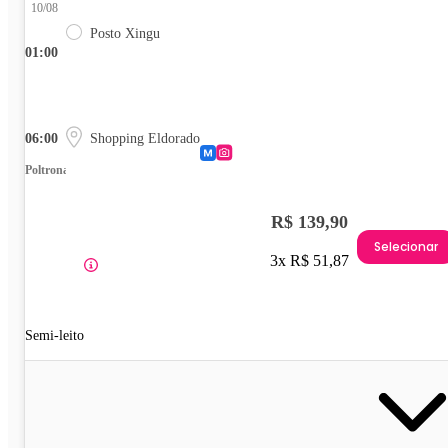
10/08
Posto Xingu
01:00
06:00
Shopping Eldorado
Poltrona
R$ 139,90
Selecionar
3x R$ 51,87
Semi-leito