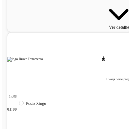
Ver detalh
1 vaga neste pre
17/08
Posto Xingu
01:00