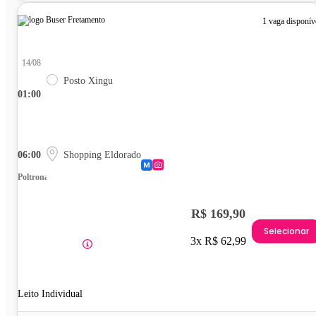
1 vaga disponív
14/08
Posto Xingu
01:00
06:00
Shopping Eldorado
Poltrona
R$ 169,90
Selecionar
3x R$ 62,99
Leito Individual