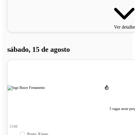
Ver detalh
sábado, 15 de agosto
5 vagas neste pre
15/08
Posto Xingu