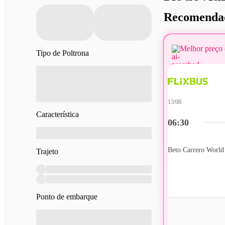
Recomendad
Melhor preço 
Tipo de Poltrona
13/08
Característica
06:30
Beto Carrero World
Trajeto
Ponto de embarque