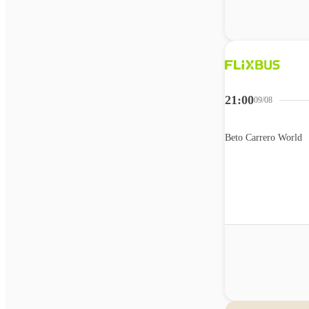
21:00
09/08
Beto Carrero World