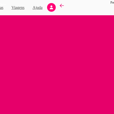
Pe
Novo
as
Viagens
Ajuda