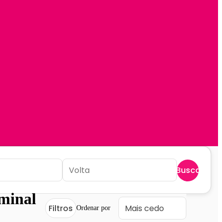
Buscar
minal
Filtros
Ordenar por