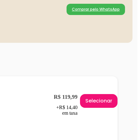
Comprar pelo WhatsApp
R$ 119,99
Selecionar
+R$ 14,40
em taxa