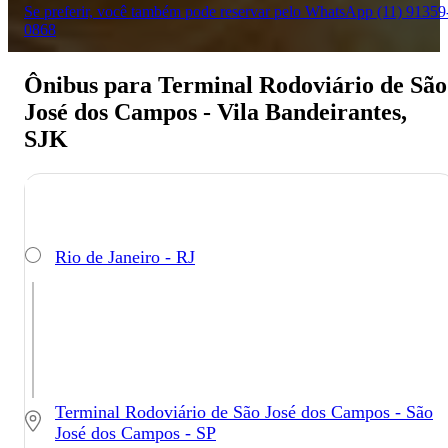
Se preferir, você também pode reservar pelo WhatsApp (11) 91359
0868
Ônibus para Terminal Rodoviário de São
José dos Campos - Vila Bandeirantes,
SJK
Rio de Janeiro - RJ
Terminal Rodoviário de São José dos Campos - São
José dos Campos - SP