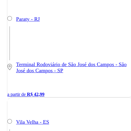
Paraty - RJ
Terminal Rodoviário de São José dos Campos - São
José dos Campos - SP
a partir de
R$
42,99
Vila Velha - ES