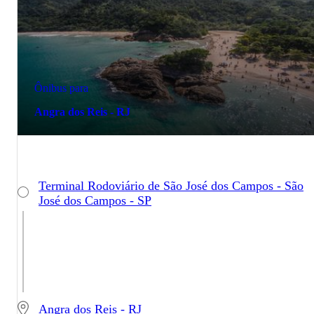
Ônibus para
Angra dos Reis - RJ
Terminal Rodoviário de São José dos Campos - São
José dos Campos - SP
Angra dos Reis - RJ