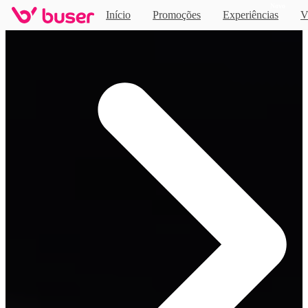
Novo
Início
Promoções
Experiências
V
Home