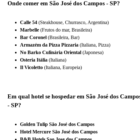
Onde comer em São José dos Campos - SP?
Calle 54
(Steakhouse, Churrasco, Argentina)
Marbelle
(Frutos do mar, Brasileira)
Bar Coronel
(Brasileira, Bar)
Armazém da Pizza Pizzaria
(Italiana, Pizza)
No Barko Culinária Oriental
(Japonesa)
Osteria Itália
(Italiana)
Il Vicoletto
(Italiana, Europeia)
Em qual hotel se hospedar em São José dos Campo
- SP?
Golden Tulip São José dos Campos
Hotel Mercure São José dos Campos
B&B Hotels Sao Jose dos Campos