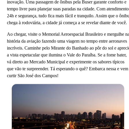
inovação. Uma passagem de ônibus pela Buser garante conforto e
tempo livre para planejar suas paradas na cidade. Com atendimento
24h e segurança, tudo fica mais fácil e tranquilo. Assim que o ônib
chega à rodoviária, a cidade já começa a se revelar diante de você.
Ao chegar, visite o Memorial Aeroespacial Brasileiro e mergulhe n
história da aviação fazendo uma viagem no tempo entre aeronaves
incríveis. Caminhe pelo Mirante do Banhado ao pôr do sol e apreci
a vista espetacular que ilumina o Vale do Paraíba. Se a fome bater,
vá direto ao Mercado Municipal e experimente os sabores típicos
que vão te surpreender. Tá esperando o quê? Embarca nessa e vem
curtir São José dos Campos!