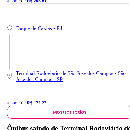
a partir de
R$
263,81
Duque de Caxias - RJ
Terminal Rodoviário de São José dos Campos - São
José dos Campos - SP
a partir de
R$
172,23
Mostrar todos
Ônibus saindo de Terminal Rodoviário d