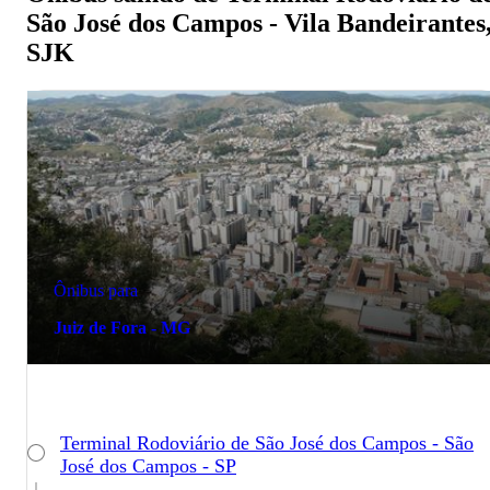
São José dos Campos - Vila Bandeirantes
SJK
Ônibus para
Juiz de Fora - MG
Terminal Rodoviário de São José dos Campos - São
José dos Campos - SP