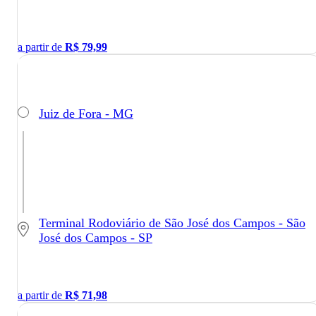
a partir de
R$
79,99
Juiz de Fora - MG
Terminal Rodoviário de São José dos Campos - São
José dos Campos - SP
a partir de
R$
71,98