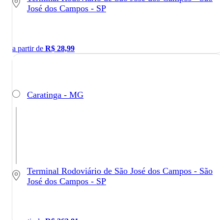
José dos Campos - SP
a partir de
R$
28,99
Caratinga - MG
Terminal Rodoviário de São José dos Campos - São
José dos Campos - SP