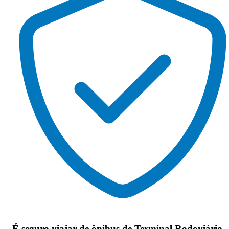
É seguro viajar de ônibus de Terminal Rodoviário