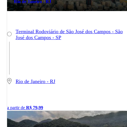
Rio de Janeiro - RJ
Terminal Rodoviário de São José dos Campos - São
José dos Campos - SP
Rio de Janeiro - RJ
a partir de
R$
79,99