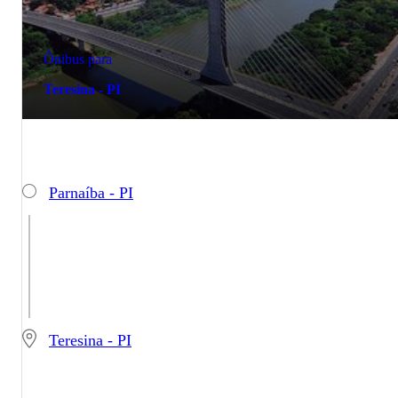
Ônibus para
Teresina - PI
Parnaíba - PI
Teresina - PI