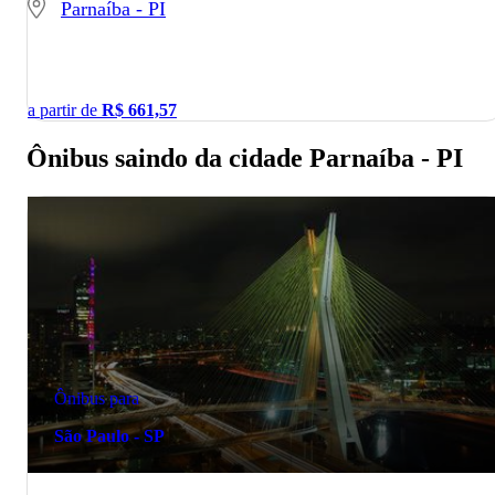
Parnaíba - PI
a partir de
R$
661,57
Ônibus saindo da cidade Parnaíba - PI
Ônibus para
São Paulo - SP