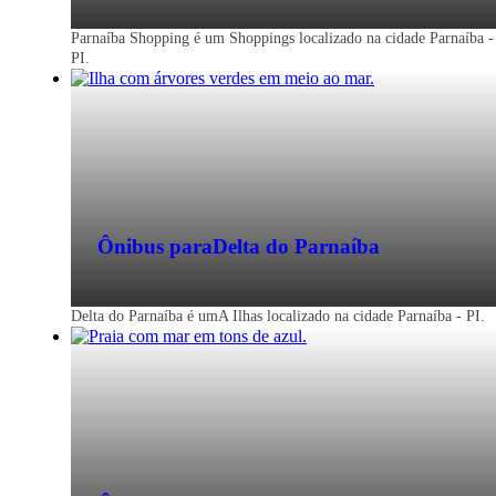
Parnaíba Shopping é um Shoppings localizado na cidade Parnaíba -
PI.
Ônibus para
Delta do Parnaíba
Delta do Parnaíba é umA Ilhas localizado na cidade Parnaíba - PI.
Parnaíba - PI