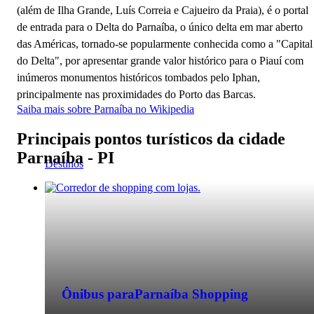
(além de Ilha Grande, Luís Correia e Cajueiro da Praia), é o portal
de entrada para o Delta do Parnaíba, o único delta em mar aberto
das Américas, tornado-se popularmente conhecida como a "Capital
do Delta", por apresentar grande valor histórico para o Piauí com
inúmeros monumentos históricos tombados pelo Iphan,
principalmente nas proximidades do Porto das Barcas.
Saiba mais sobre Parnaíba no Wikipedia
Principais pontos turísticos da cidade
Parnaíba - PI
Destinos
Ônibus para
Parnaíba Shopping