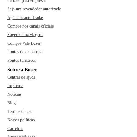
Fretado para empresas
Seja um revendedor autorizado
Agências autorizadas
Compre nos canais oficiais
Sugerir uma viagem
Compre Vale Buser
Pontos de embarque
Pontos turísticos
Sobre a Buser
Central de ajuda
Imprensa
Notícias
Blog
Termos de uso
Nossas políticas
Carreiras