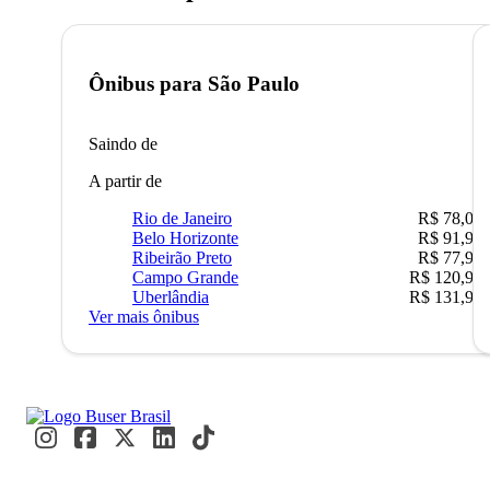
Ônibus para
São Paulo
Saindo de
A partir de
Rio de Janeiro
R$ 78,02
Belo Horizonte
R$ 91,90
Ribeirão Preto
R$ 77,90
Campo Grande
R$ 120,90
Uberlândia
R$ 131,90
Ver mais ônibus