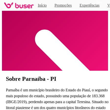
Novo
Início
Promoções
Experiências
V
Home
Sobre Parnaíba - PI
Parnaíba é um município brasileiro do Estado do Piauí, o segundo
mais populoso do estado, possuindo uma população de 183.368
(IBGE/2019), perdendo apenas para a capital Teresina. Situado no
litoral piauiense é um dos quatro municípios litorâneos do estado