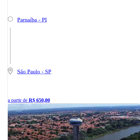
Parnaíba - PI
São Paulo - SP
a partir de
R$
650,00