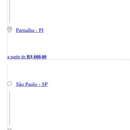
Parnaíba - PI
a partir de
R$
600,00
São Paulo - SP