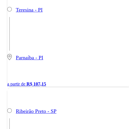
Teresina - PI
Parnaíba - PI
a partir de
R$
107,15
Ribeirão Preto - SP