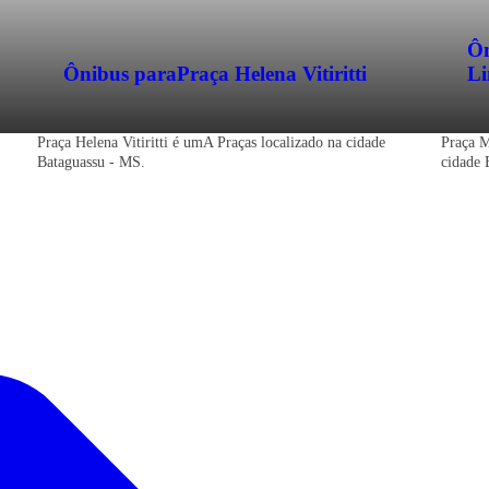
Ôn
Ônibus para
Praça Helena Vitiritti
L
Praça Helena Vitiritti é umA Praças localizado na cidade
Praça M
Bataguassu - MS.
cidade 