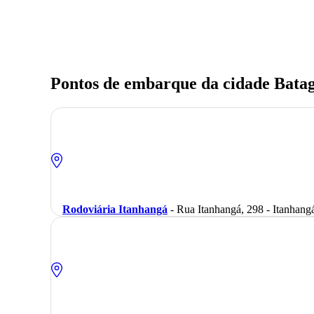
Pontos de embarque da cidade Bata
Rodoviária Itanhangá
- Rua Itanhangá, 298 - Itanhang