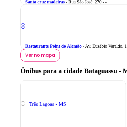
Santa cruz madeiras
- Rua São José, 270 - -
Restaurante Point do Alemão
- Av. Euzébio Varaldo, 
Ver no mapa
Ônibus para a cidade Bataguassu - 
Três Lagoas - MS