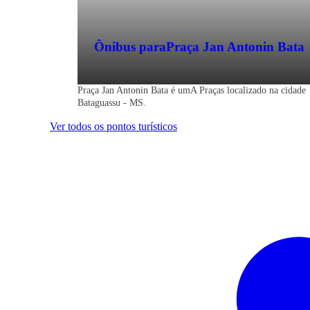
Ônibus para
Praça Jan Antonin Bata
Praça Jan Antonin Bata é umA Praças localizado na cidade
Bataguassu - MS.
Ver todos os pontos turísticos