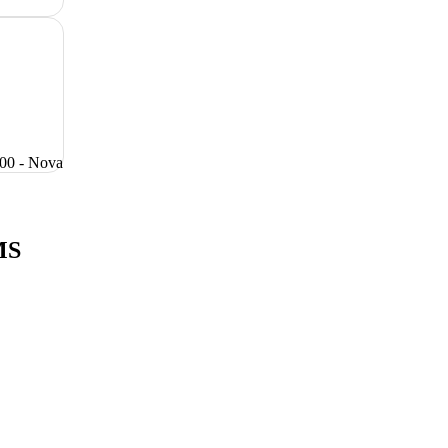
100 - Nova
MS