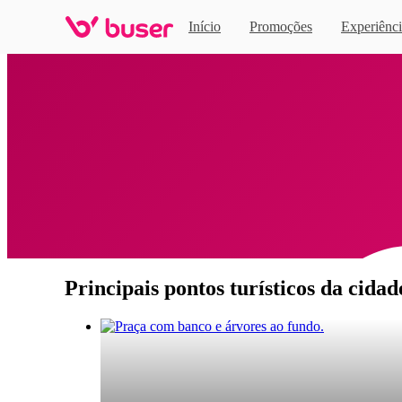
Início
Promoções
Experiênci
Home
Principais pontos turísticos da cida