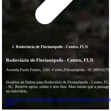
Rodoviária de Florianópolis - Centro, FLN
Rodoviária de Florianópolis - Centro, FLN
Avenida Paulo Fontes,
1101 -
Centro,
Florianópolis - SC,
88010278
Horários de ônibus para Rodoviária de Florianópolis - Centro, FL
- SC. Reserve agora, online e sem filas. Mais barato que a passage
na rodoviária.
Se preferir, você também pode reservar pelo WhatsApp (11) 91359
0868