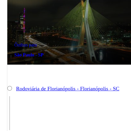
Ônibus para
São Paulo - SP
Rodoviária de Florianópolis - Florianópolis - SC