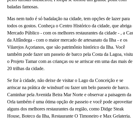
baladas famosas.
Mas nem tudo é só badalação na cidade, tem opções de lazer para
todos os gostos. Conheça o Centro Histórico da cidade, que abriga
Mercado Público - com os melhores restaurantes da cidade - , a Ca
da Alfândega - com o maior mercado de artesanato da Ilha - e os
Vilarejos Açorianos, que são patrimônio histórico da Ilha. Você
também pode fazer um passeio de barco pela Costa da Lagoa, visit
o Projeto Tamar com as crianças ou se arriscar em uma das mais de
20 trilhas da cidade.
Se for à cidade, não deixe de visitar o Lago da Conceição e se
arriscar na prática de windsurf ou fazer um belo passeio de barco.
Caminhar pela Avenida Beira Mar Norte e observar a paisagem da
Orla também é uma ótima opção de passeio e você pode aproveitar
alguns dos melhores restaurantes da região, como Didge Steak
House, Boteco da Ilha, Restaurante O Timoneiro e Max Gelateria.