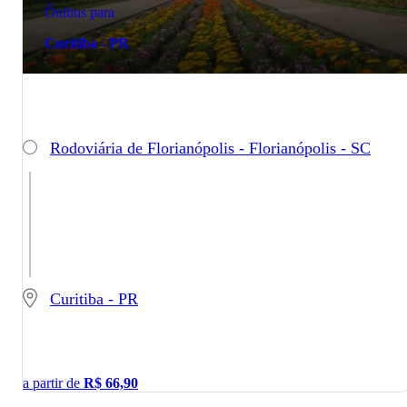
Ônibus para
Curitiba - PR
Rodoviária de Florianópolis - Florianópolis - SC
Curitiba - PR
a partir de
R$
66,90