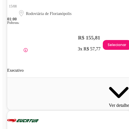
15/08
Rodoviária de Florianópolis
01:00
Poltrona
R$ 155,81
Selecionar
3x R$ 57,77
Executivo
Ver detalh