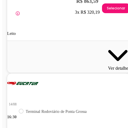
R$ 863,59
Selecionar
3x R$ 320,19
Leito
Ver detalh
14/08
Terminal Rodoviário de Ponta Grossa
16:30