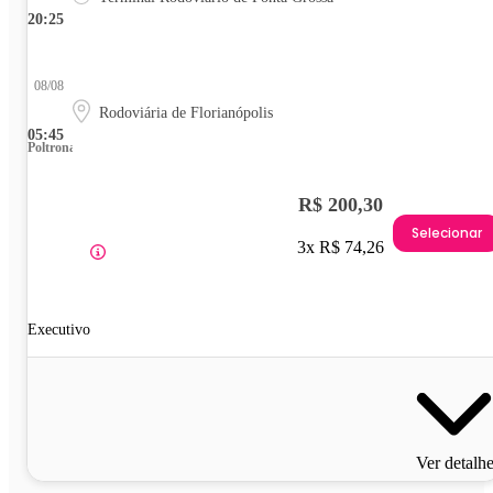
20:25
08/08
Rodoviária de Florianópolis
05:45
Poltrona
R$ 200,30
Selecionar
3x R$ 74,26
Executivo
Ver detalh