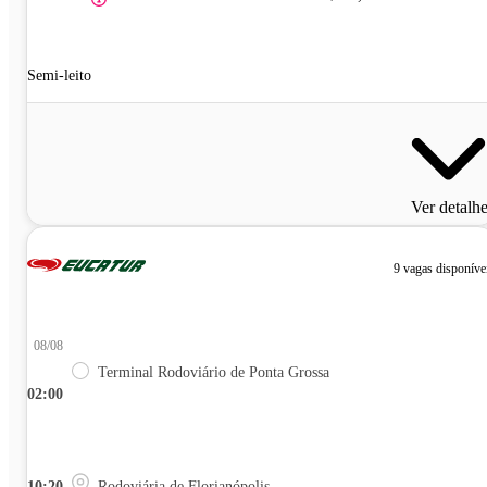
Semi-leito
Ver detalh
9 vagas disponíve
08/08
Terminal Rodoviário de Ponta Grossa
02:00
10:20
Rodoviária de Florianópolis