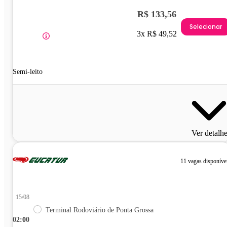
R$ 133,56
Selecionar
3x R$ 49,52
Semi-leito
Ver detalh
11 vagas disponíve
15/08
Terminal Rodoviário de Ponta Grossa
02:00