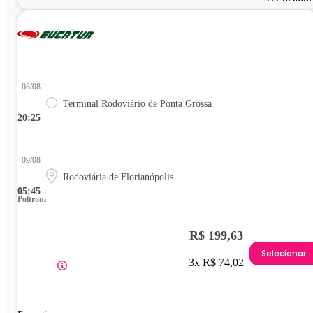
08/08
Terminal Rodoviário de Ponta Grossa
20:25
09/08
Rodoviária de Florianópolis
05:45
Poltrona
R$ 199,63
Selecionar
3x R$ 74,02