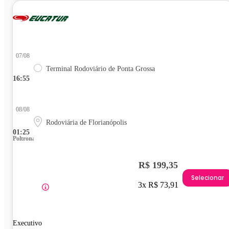
07/08
Terminal Rodoviário de Ponta Grossa
16:55
08/08
Rodoviária de Florianópolis
01:25
Poltrona
R$ 199,35
Selecionar
3x R$ 73,91
Executivo