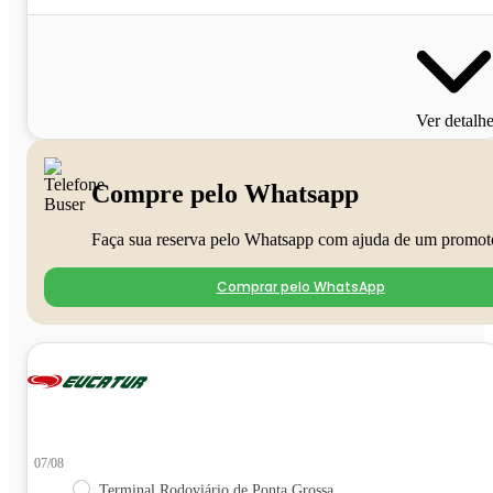
Ver detalh
Compre pelo Whatsapp
Faça sua reserva pelo Whatsapp com ajuda de um promot
Comprar pelo WhatsApp
07/08
Terminal Rodoviário de Ponta Grossa