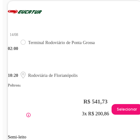
14/08
Terminal Rodoviário de Ponta Grossa
02:00
10:20
Rodoviária de Florianópolis
Poltrona
R$ 541,73
Selecionar
3x R$ 200,86
Semi-leito