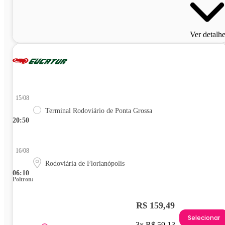
Ver detalh
15/08
Terminal Rodoviário de Ponta Grossa
20:50
16/08
Rodoviária de Florianópolis
06:10
Poltrona
R$ 159,49
Selecionar
3x R$ 59,13