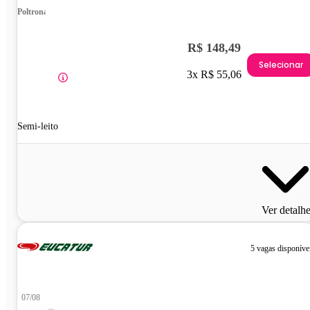
Poltrona
R$ 148,49
Selecionar
3x R$ 55,06
Semi-leito
Ver detalh
5 vagas disponíve
07/08