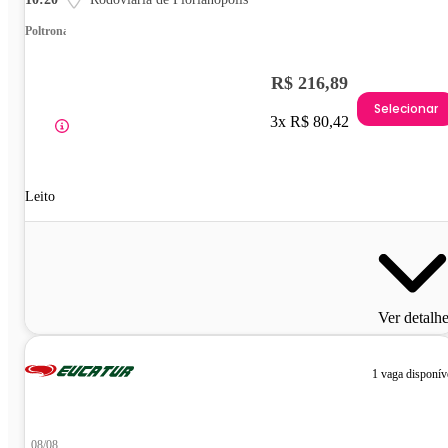
Poltrona
R$ 216,89
Selecionar
3x R$ 80,42
Leito
Ver detalh
1 vaga disponív
08/08