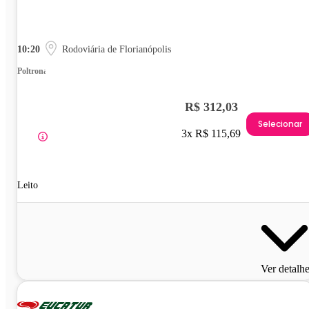
10:20
Rodoviária de Florianópolis
Poltrona
R$ 312,03
Selecionar
3x R$ 115,69
Leito
Ver detalh