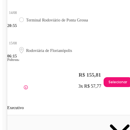
14/08
Terminal Rodoviário de Ponta Grossa
20:55
15/08
Rodoviária de Florianópolis
06:15
Poltrona
R$ 155,81
Selecionar
3x R$ 57,77
Executivo