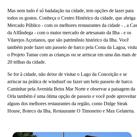
Mas nem tudo é só badalação na cidade, tem opções de lazer para
todos os gostos. Conheça o Centro Histórico da cidade, que abriga
Mercado Público - com os melhores restaurantes da cidade - , a Ca
da Alfândega - com o maior mercado de artesanato da Ilha - e os
Vilarejos Açorianos, que são patrimônio histórico da Ilha. Você
também pode fazer um passeio de barco pela Costa da Lagoa, visit
o Projeto Tamar com as crianças ou se arriscar em uma das mais de
20 trilhas da cidade.
Se for à cidade, não deixe de visitar o Lago da Conceição e se
arriscar na prática de windsurf ou fazer um belo passeio de barco.
Caminhar pela Avenida Beira Mar Norte e observar a paisagem da
Orla também é uma ótima opção de passeio e você pode aproveitar
alguns dos melhores restaurantes da região, como Didge Steak
House, Boteco da Ilha, Restaurante O Timoneiro e Max Gelateria.