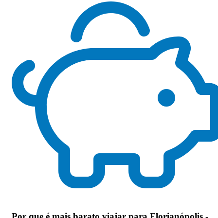
Por que
é mais barato viajar para Florianópolis -