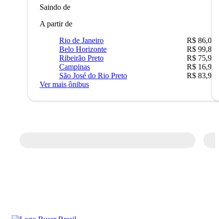
Saindo de
A partir de
Rio de Janeiro
R$ 86,00
Belo Horizonte
R$ 99,89
Ribeirão Preto
R$ 75,90
Campinas
R$ 16,90
São José do Rio Preto
R$ 83,90
Ver mais ônibus