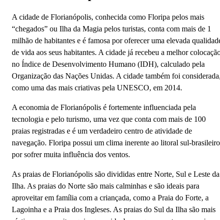
A cidade de Florianópolis, conhecida como Floripa pelos mais
“chegados” ou Ilha da Magia pelos turistas, conta com mais de 1
milhão de habitantes e é famosa por oferecer uma elevada qualidad
de vida aos seus habitantes. A cidade já recebeu a melhor colocaçã
no Índice de Desenvolvimento Humano (IDH), calculado pela
Organização das Nações Unidas. A cidade também foi considerada
como uma das mais criativas pela UNESCO, em 2014.
A economia de Florianópolis é fortemente influenciada pela
tecnologia e pelo turismo, uma vez que conta com mais de 100
praias registradas e é um verdadeiro centro de atividade de
navegação. Floripa possui um clima inerente ao litoral sul-brasileiro
por sofrer muita influência dos ventos.
As praias de Florianópolis são divididas entre Norte, Sul e Leste da
Ilha. As praias do Norte são mais calminhas e são ideais para
aproveitar em família com a criançada, como a Praia do Forte, a
Lagoinha e a Praia dos Ingleses. As praias do Sul da Ilha são mais