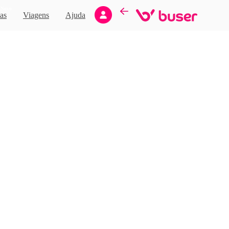
Novo
as
Viagens
Ajuda