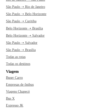
São Paulo ➝ Rio de Janeiro
São Paulo ➝ Belo Horizonte
São Paulo ➝ Curitiba
Belo Horizonte ➝ Brasília
Belo Horizonte ➝ Salvador
São Paulo ➝ Salvador
São Paulo ➝ Brasília
Todas as rotas
Todas os destinos
Viagem
Buser Carro
Empresas de ônibus
Viagens Chapecó
Bus X
Expresso JK