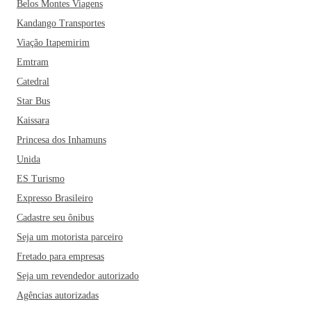
Belos Montes Viagens
Kandango Transportes
Viação Itapemirim
Emtram
Catedral
Star Bus
Kaissara
Princesa dos Inhamuns
Unida
ES Turismo
Expresso Brasileiro
Cadastre seu ônibus
Seja um motorista parceiro
Fretado para empresas
Seja um revendedor autorizado
Agências autorizadas