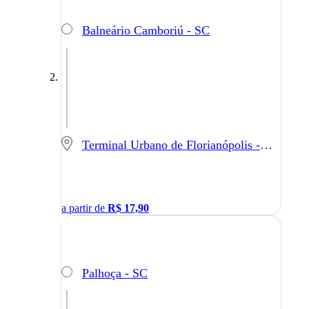
Balneário Camboriú - SC
Terminal Urbano de Florianópolis - Florianópolis - SC
a partir de
R$
17,90
Palhoça - SC