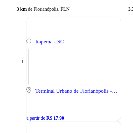
3 km
de
Florianópolis, FLN
3.
Itapema - SC
Terminal Urbano de Florianópolis - Florianópolis - SC
a partir de
R$
17,90