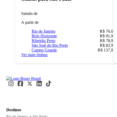
Saindo de
A partir de
Rio de Janeiro
R$ 76,09
Belo Horizonte
R$ 91,90
Ribeirão Preto
R$ 78,90
São José do Rio Preto
R$ 82,90
Campo Grande
R$ 137,90
Ver mais ônibus
Destinos
Rio de Janeiro ➝ São Paulo