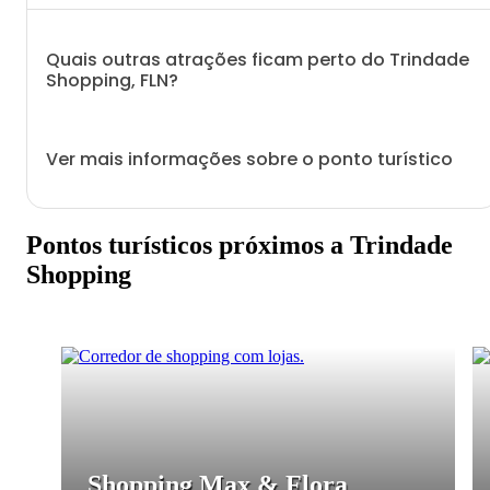
Quais outras atrações ficam perto do Trindade
Shopping, FLN?
Ver mais informações sobre o ponto turístico
Pontos turísticos próximos a Trindade
Shopping
Shopping Max & Flora