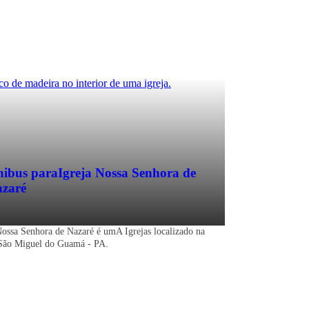
ibus para
Igreja Nossa Senhora de
zaré
Nossa Senhora de Nazaré é umA Igrejas localizado na
São Miguel do Guamá - PA.