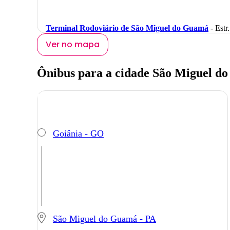
Terminal Rodoviário de São Miguel do Guamá
- Estr
Ver no mapa
Ônibus para a cidade São Miguel d
Goiânia - GO
São Miguel do Guamá - PA