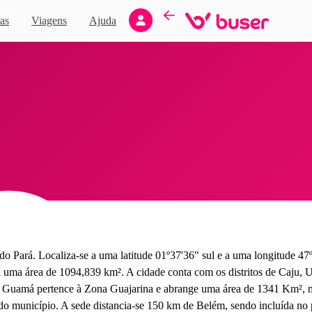
Novo
as
Viagens
Ajuda
 Pará. Localiza-se a uma latitude 01º37'36" sul e a uma longitude 47º
uma área de 1094,839 km². A cidade conta com os distritos de Caju, Uruc
 Guamá pertence à Zona Guajarina e abrange uma área de 1341 Km², na
 do município. A sede distancia-se 150 km de Belém, sendo incluída n