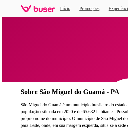
Início
Promoções
Experiênci
Home
Sobre São Miguel do Guamá - PA
São Miguel do Guamá é um município brasileiro do estado do
população estimada em 2020 e de 65.632 habitantes. Possui 
próprio nome do município. O município de São Miguel do
para Leste, onde, em sua margem esquerda, situa-se a sede