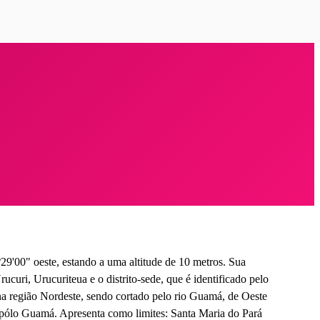
29'00" oeste, estando a uma altitude de 10 metros. Sua
uri, Urucuriteua e o distrito-sede, que é identificado pelo
 região Nordeste, sendo cortado pelo rio Guamá, de Oeste
o pólo Guamá. Apresenta como limites: Santa Maria do Pará