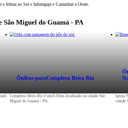
 Irituia ao Sul e Inhangapi e Castanhal a Oeste.
ade São Miguel do Guamá - PA
Ôn
Ônibus para
Complexo Beira Rio
Na
zado
Complexo Beira Rio é umA Orlas localizado na cidade São
Igreja 
Miguel do Guamá - PA.
cidade 