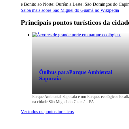
e Bonito ao Norte; Ourém a Leste; São Domingos do Capim e
Saiba mais sobre São Miguel do Guamá no Wikipedia
Principais pontos turísticos da cid
Ônibus para
Parque Ambiental
Sapucaia
Parque Ambiental Sapucaia é um Parques ecológicos locali
na cidade São Miguel do Guamá - PA.
Ver todos os pontos turísticos