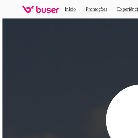
Início
Promoções
Experiênci
Home