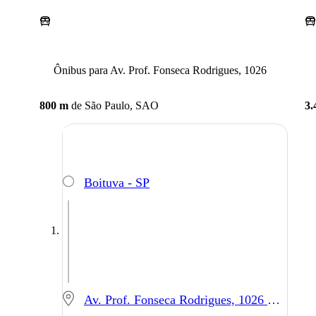
Ônibus para Av. Prof. Fonseca Rodrigues, 1026
800 m
de
São Paulo, SAO
3.
Boituva - SP
Av. Prof. Fonseca Rodrigues, 1026 - São Paulo - SP