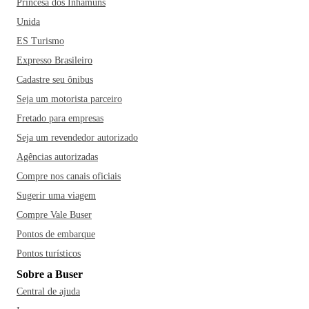
Princesa dos Inhamuns
Unida
ES Turismo
Expresso Brasileiro
Cadastre seu ônibus
Seja um motorista parceiro
Fretado para empresas
Seja um revendedor autorizado
Agências autorizadas
Compre nos canais oficiais
Sugerir uma viagem
Compre Vale Buser
Pontos de embarque
Pontos turísticos
Sobre a Buser
Central de ajuda