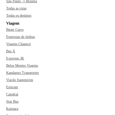
São Paulo ➝ Brasília
Todas as rotas
Todas os destinos
Viagem
Buser Carro
Empresas de ônibus
Viagens Chapecó
Bus X
Expresso JK
Belos Montes Viagens
Kandango Transportes
Viação Itapemirim
Emtram
Catedral
Star Bus
Kaissara