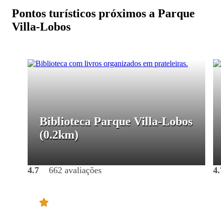
Pontos turísticos próximos a Parque
Villa-Lobos
Biblioteca Parque Villa-Lobos
(0.2km)
4.7
662 avaliações
4.