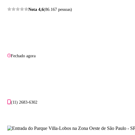
Nota
4,6
(86.167 pessoas)
Fechado agora
(11) 2683-6302