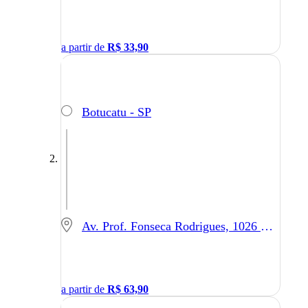
a partir de
R$
33,90
Botucatu - SP
Av. Prof. Fonseca Rodrigues, 1026 - São Paulo - SP
a partir de
R$
63,90