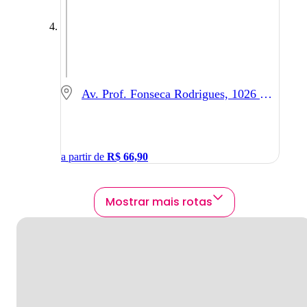
Av. Prof. Fonseca Rodrigues, 1026 - São Paulo - SP
a partir de
R$
66,90
Mostrar mais rotas