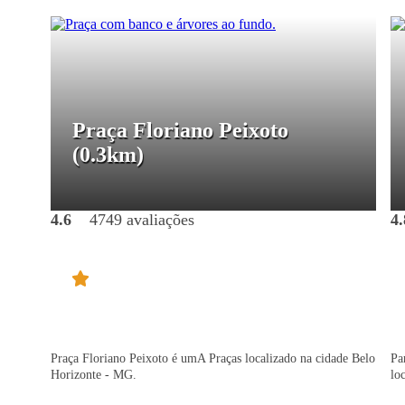
Praça Floriano Peixoto
(0.3km)
4.6
4749 avaliações
4.
Praça Floriano Peixoto é umA Praças localizado na cidade Belo
Pa
Horizonte - MG.
lo