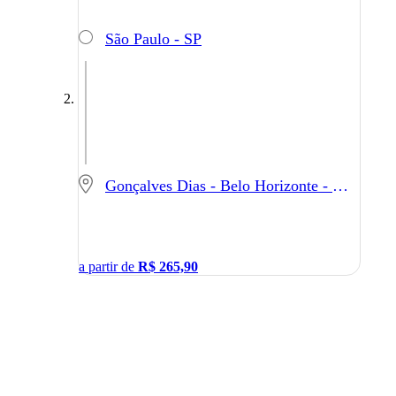
São Paulo - SP
Gonçalves Dias - Belo Horizonte - MG
a partir de
R$
265,90