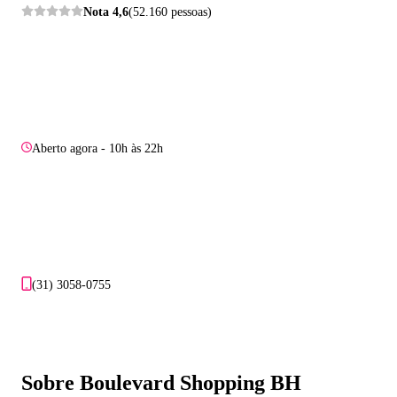
Nota
4,6
(52.160 pessoas)
Aberto agora - 10h às 22h
(31) 3058-0755
Sobre Boulevard Shopping BH