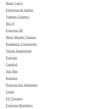
Buser Carro
Empresas de ônibus
Viagens Chapecó
Bus X
Expresso JK
Belos Montes Viagens
Kandango Transportes
Viação Itapemirim
Emtram
Catedral
Star Bus
Kaissara
Princesa dos Inhamuns
Unida
ES Turismo
Expresso Brasileiro