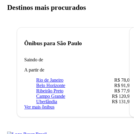
Destinos mais procurados
Ônibus para
São Paulo
Saindo de
A partir de
Rio de Janeiro
R$ 78,02
Belo Horizonte
R$ 91,90
Ribeirão Preto
R$ 77,90
Campo Grande
R$ 120,90
Uberlândia
R$ 131,90
Ver mais ônibus