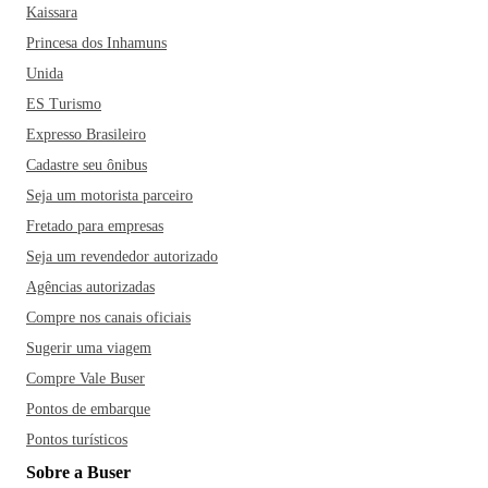
Kaissara
Princesa dos Inhamuns
Unida
ES Turismo
Expresso Brasileiro
Cadastre seu ônibus
Seja um motorista parceiro
Fretado para empresas
Seja um revendedor autorizado
Agências autorizadas
Compre nos canais oficiais
Sugerir uma viagem
Compre Vale Buser
Pontos de embarque
Pontos turísticos
Sobre a Buser