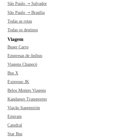
São Paulo ➝ Salvador
São Paulo ➝ Brasília
Todas as rotas
Todas os destinos
Viagem
Buser Carro
Empresas de ônibus
Viagens Chapecó
Bus X
Expresso JK
Belos Montes Viagens
Kandango Transportes
Viação Itapemirim
Emtram
Catedral
Star Bus