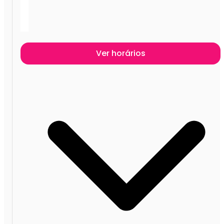
Ver horários