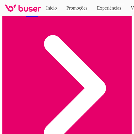
Novo
Início
Promoções
Experiências
V
Home