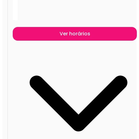
Ver horários