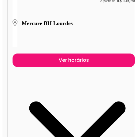
R$ 135,90
A partir de
Mercure BH Lourdes
Ver horários