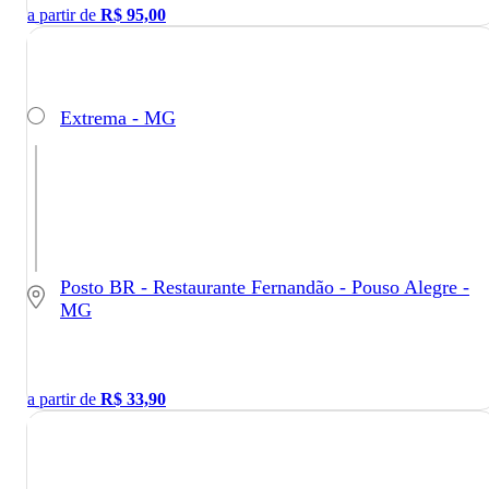
a partir de
R$
95,00
Extrema - MG
Posto BR - Restaurante Fernandão - Pouso Alegre -
MG
a partir de
R$
33,90