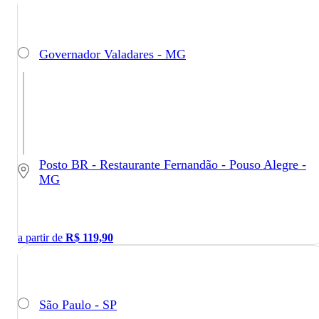
Governador Valadares - MG
Posto BR - Restaurante Fernandão - Pouso Alegre -
MG
a partir de
R$
119,90
São Paulo - SP