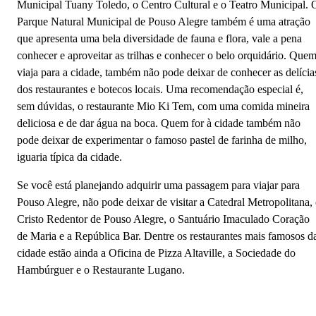
Municipal Tuany Toledo, o Centro Cultural e o Teatro Municipal. 
Parque Natural Municipal de Pouso Alegre também é uma atração
que apresenta uma bela diversidade de fauna e flora, vale a pena
conhecer e aproveitar as trilhas e conhecer o belo orquidário. Que
viaja para a cidade, também não pode deixar de conhecer as delícia
dos restaurantes e botecos locais. Uma recomendação especial é,
sem dúvidas, o restaurante Mio Ki Tem, com uma comida mineira
deliciosa e de dar água na boca. Quem for à cidade também não
pode deixar de experimentar o famoso pastel de farinha de milho,
iguaria típica da cidade.
Se você está planejando adquirir uma passagem para viajar para
Pouso Alegre, não pode deixar de visitar a Catedral Metropolitana,
Cristo Redentor de Pouso Alegre, o Santuário Imaculado Coração
de Maria e a República Bar. Dentre os restaurantes mais famosos d
cidade estão ainda a Oficina de Pizza Altaville, a Sociedade do
Hambúrguer e o Restaurante Lugano.