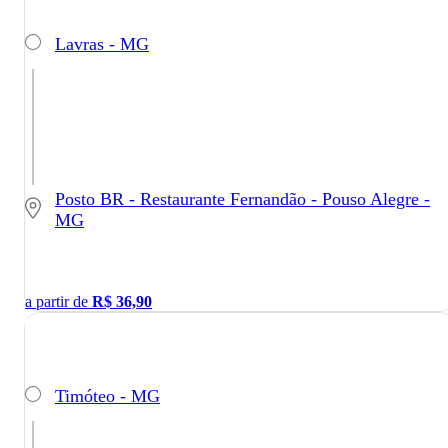
Lavras - MG
Posto BR - Restaurante Fernandão - Pouso Alegre -
MG
a partir de
R$
36,90
Timóteo - MG