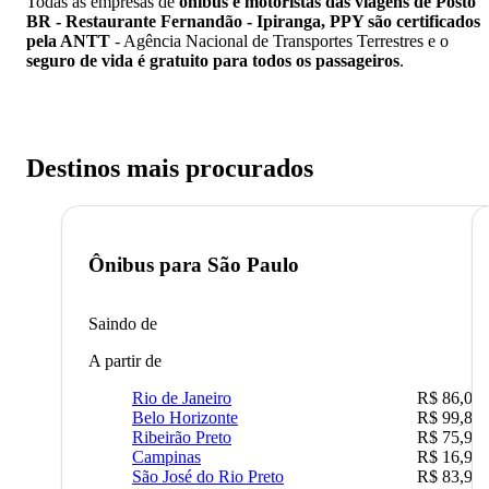
Todas as empresas de
ônibus e motoristas das viagens de Posto
BR - Restaurante Fernandão - Ipiranga, PPY são certificados
pela ANTT
- Agência Nacional de Transportes Terrestres e o
seguro de vida é gratuito para todos os passageiros
.
Destinos mais procurados
Ônibus para
São Paulo
Saindo de
A partir de
Rio de Janeiro
R$ 86,00
Belo Horizonte
R$ 99,89
Ribeirão Preto
R$ 75,90
Campinas
R$ 16,90
São José do Rio Preto
R$ 83,90