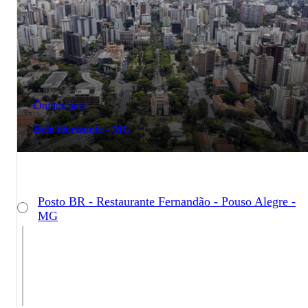
Ônibus para
Belo Horizonte - MG
Posto BR - Restaurante Fernandão - Pouso Alegre -
MG