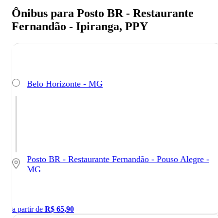
Ônibus para Posto BR - Restaurante
Fernandão - Ipiranga, PPY
Belo Horizonte - MG
Posto BR - Restaurante Fernandão - Pouso Alegre -
MG
a partir de
R$
65,90