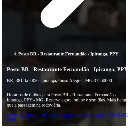
Posto BR - Restaurante Fernandão - Ipiranga, PPY
Posto BR - Restaurante Fernandão - Ipiranga, PPY
BR- 381,
km 850 -
Ipiranga,
Pouso Alegre - MG,
37550000
Horários de ônibus para Posto BR - Restaurante Fernandão -
Ipiranga, PPY - MG. Reserve agora, online e sem filas. Mais barat
que a passagem na rodoviária.
Se preferir, você também pode reservar pelo WhatsApp (11) 91359
0868