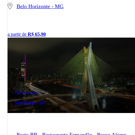
Belo Horizonte - MG
a partir de
R$
65,90
Ônibus para
São Paulo - SP
Posto BR - Restaurante Fernandão - Pouso Alegre -