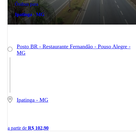
Ônibus para
Ipatinga - MG
Posto BR - Restaurante Fernandão - Pouso Alegre -
MG
Ipatinga - MG
a partir de
R$
102,90