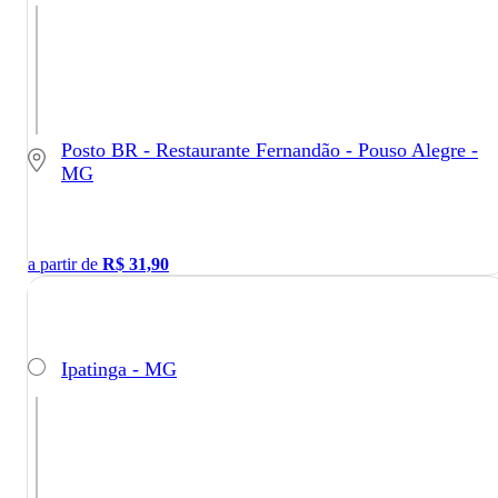
Posto BR - Restaurante Fernandão - Pouso Alegre -
MG
a partir de
R$
31,90
Ipatinga - MG