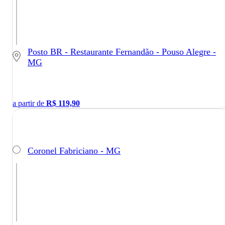
Posto BR - Restaurante Fernandão - Pouso Alegre -
MG
a partir de
R$
119,90
Coronel Fabriciano - MG