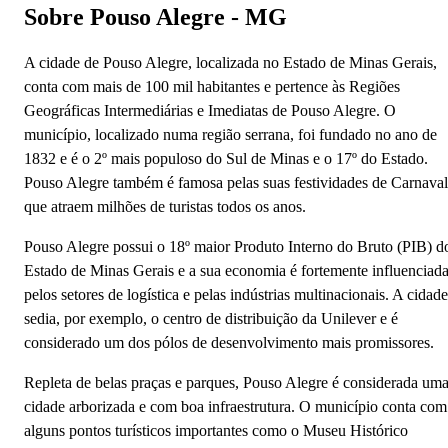
Sobre Pouso Alegre - MG
A cidade de Pouso Alegre, localizada no Estado de Minas Gerais,
conta com mais de 100 mil habitantes e pertence às Regiões
Geográficas Intermediárias e Imediatas de Pouso Alegre. O
município, localizado numa região serrana, foi fundado no ano de
1832 e é o 2º mais populoso do Sul de Minas e o 17º do Estado.
Pouso Alegre também é famosa pelas suas festividades de Carnaval
que atraem milhões de turistas todos os anos.
Pouso Alegre possui o 18º maior Produto Interno do Bruto (PIB) d
Estado de Minas Gerais e a sua economia é fortemente influenciad
pelos setores de logística e pelas indústrias multinacionais. A cidade
sedia, por exemplo, o centro de distribuição da Unilever e é
considerado um dos pólos de desenvolvimento mais promissores.
Repleta de belas praças e parques, Pouso Alegre é considerada um
cidade arborizada e com boa infraestrutura. O município conta com
alguns pontos turísticos importantes como o Museu Histórico