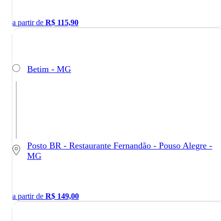
a partir de
R$
115,90
Betim - MG
Posto BR - Restaurante Fernandão - Pouso Alegre -
MG
a partir de
R$
149,00