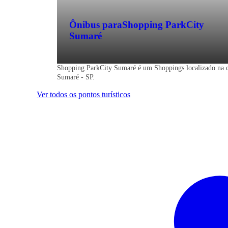
Ônibus para
Shopping ParkCity
Sumaré
Shopping ParkCity Sumaré é um Shoppings localizado na 
Sumaré - SP.
Ver todos os pontos turísticos