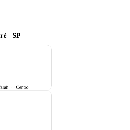
ré - SP
arah, - - Centro