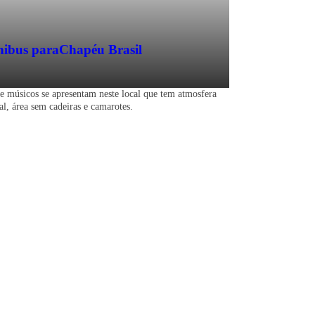
ibus para
Chapéu Brasil
e músicos se apresentam neste local que tem atmosfera
ial, área sem cadeiras e camarotes.