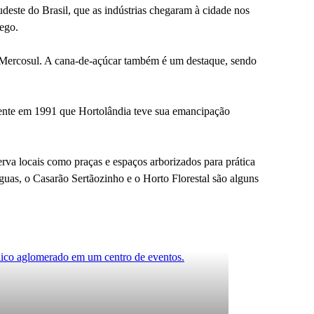
deste do Brasil, que as indústrias chegaram à cidade nos
ego.
o Mercosul. A cana-de-açúcar também é um destaque, sendo
mente em 1991 que Hortolândia teve sua emancipação
erva locais como praças e espaços arborizados para prática
uas, o Casarão Sertãozinho e o Horto Florestal são alguns