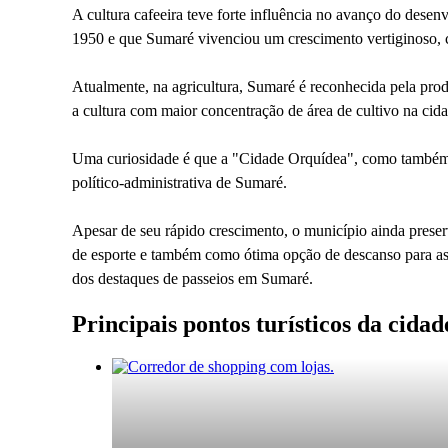
A cultura cafeeira teve forte influência no avanço do dese
1950 e que Sumaré vivenciou um crescimento vertiginoso, c
Atualmente, na agricultura, Sumaré é reconhecida pela pr
a cultura com maior concentração de área de cultivo na cida
Uma curiosidade é que a "Cidade Orquídea", como também é
político-administrativa de Sumaré.
Apesar de seu rápido crescimento, o município ainda preserv
de esporte e também como ótima opção de descanso para as 
dos destaques de passeios em Sumaré.
Principais pontos turísticos da cida