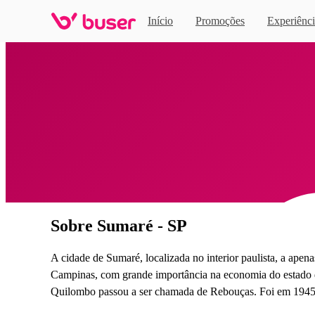
Início
Promoções
Experiênci
Home
Sobre Sumaré - SP
A cidade de Sumaré, localizada no interior paulista, a ap
Campinas, com grande importância na economia do estado d
Quilombo passou a ser chamada de Rebouças. Foi em 1945 