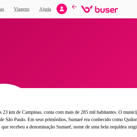
Novo
as
Viagens
Ajuda
enas 23 km de Campinas, conta com mais de 285 mil habitantes. O munic
e São Paulo. Em seus primórdios, Sumaré era conhecido como Quilomb
que recebeu a denominação Sumaré, nome de uma bela orquídea origin