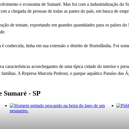
nvolvimento e economia de Sumaré. Mas foi com a industrialização do Su
om a chegada de pessoas de todas as partes do país, em busca de empr
odução de tomate, exportando em grandes quantidades para os países d
de.
 conhecida, tinha em sua extensão o distrito de Hortolândia. Foi so
a características aconchegantes de uma típica cidade do interior e pres
famílias. A Represa Marcela Pedroni, o parque aquático Paraíso das Ág
de Sumaré - SP