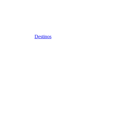
Destinos