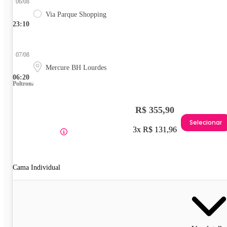
06/08
Via Parque Shopping
23:10
07/08
Mercure BH Lourdes
06:20
Poltrona
R$ 355,90
Selecionar
3x R$ 131,96
Cama Individual