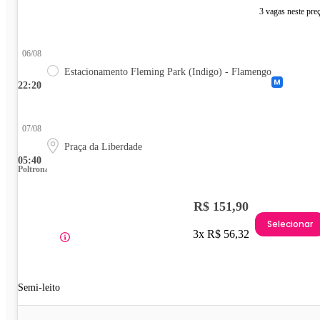
3 vagas neste pre
06/08
Estacionamento Fleming Park (Indigo) - Flamengo
22:20
07/08
Praça da Liberdade
05:40
Poltrona
R$ 151,90
Selecionar
3x R$ 56,32
Semi-leito