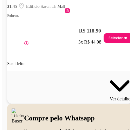
21:45
Edificio Savannah Mall
Poltrona
R$ 118,90
Selecionar
3x R$ 44,08
Semi-leito
Ver detalh
Compre pelo Whatsapp