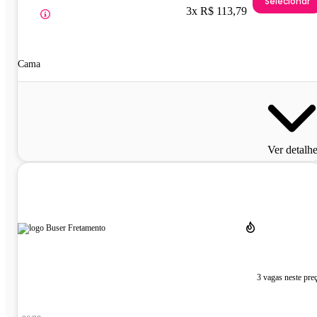
Selecionar
3x R$ 113,79
Cama
Ver detalh
3 vagas neste pre