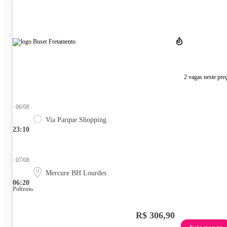
2 vagas neste pre
06/08
Via Parque Shopping
23:10
07/08
Mercure BH Lourdes
06:20
Poltrona
R$ 306,90