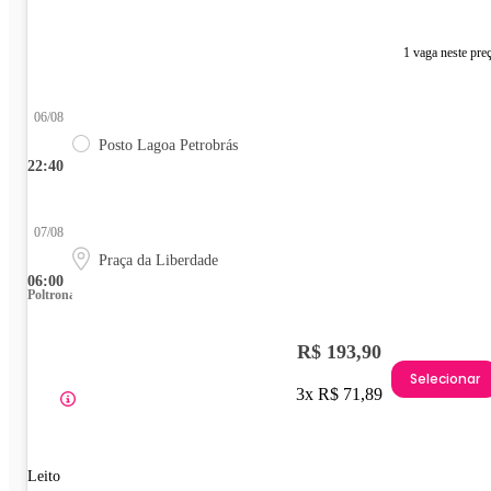
1 vaga neste pre
06/08
Posto Lagoa Petrobrás
22:40
07/08
Praça da Liberdade
06:00
Poltrona
R$ 193,90
Selecionar
3x R$ 71,89
Leito