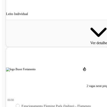
Leito Individual
Ver detalh
2 vagas neste pre
06/08
Estacionamento Fleming Park (Indigo) - Flamengo