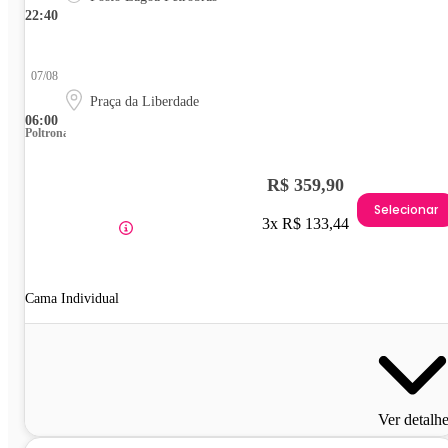
22:40
07/08
Praça da Liberdade
06:00
Poltrona
R$ 359,90
Selecionar
3x R$ 133,44
Cama Individual
Ver detalh