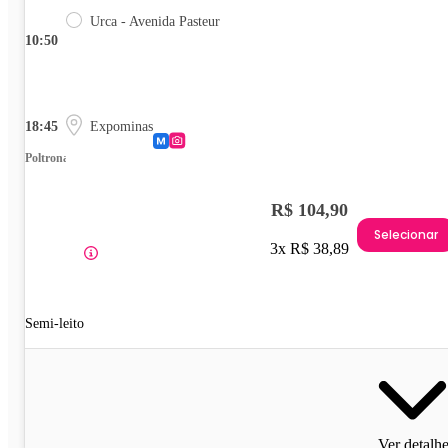
Urca - Avenida Pasteur
10:50
18:45
Expominas
Poltrona
R$ 104,90
Selecionar
3x R$ 38,89
Semi-leito
Ver detalh