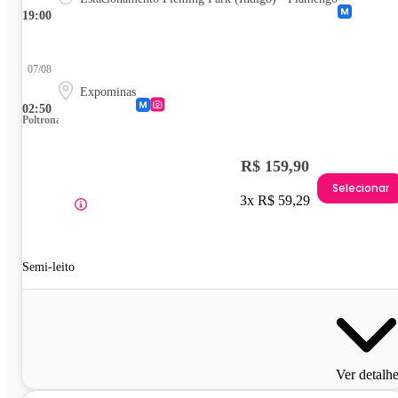
19:00
07/08
Expominas
02:50
Poltrona
R$ 159,90
Selecionar
3x R$ 59,29
Semi-leito
Ver detalh