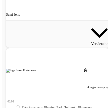
Semi-leito
Ver detalh
4 vagas neste pre
06/08
Estacionamento Fleming Park (Indigo) - Flamengo