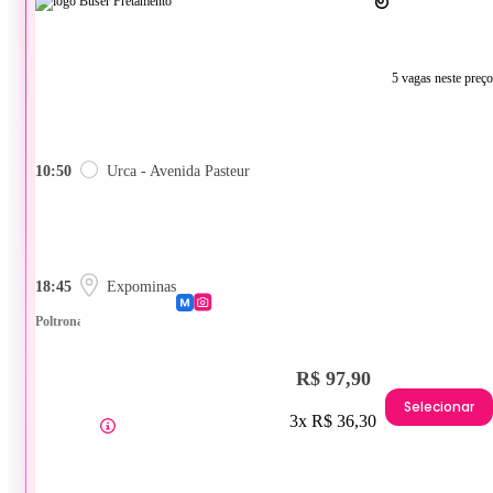
5 vagas neste preço
10:50
Urca - Avenida Pasteur
18:45
Expominas
Poltrona
R$ 97,90
Selecionar
3x R$ 36,30