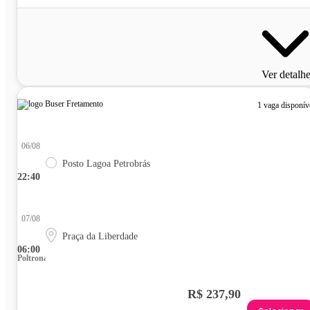
Ver detalh
1 vaga disponív
06/08
Posto Lagoa Petrobrás
22:40
07/08
Praça da Liberdade
06:00
Poltrona
R$ 237,90