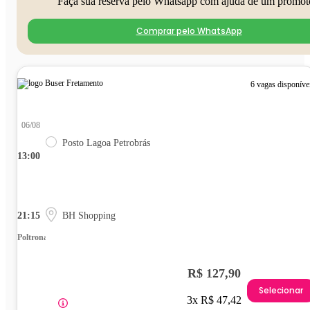
Faça sua reserva pelo Whatsapp com ajuda de um promot
Comprar pelo WhatsApp
6 vagas disponíve
06/08
Posto Lagoa Petrobrás
13:00
21:15
BH Shopping
Poltrona
R$ 127,90
Selecionar
3x R$ 47,42