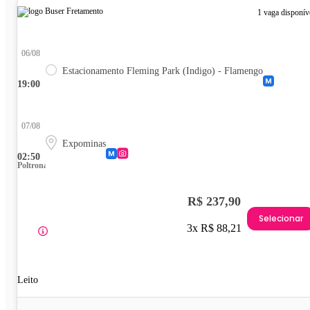
1 vaga disponív
06/08
Estacionamento Fleming Park (Indigo) - Flamengo
19:00
07/08
Expominas
02:50
Poltrona
R$ 237,90
Selecionar
3x R$ 88,21
Leito