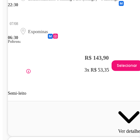
22:30
07/08
Expominas
06:30
Poltrona
R$ 143,90
Selecionar
3x R$ 53,35
Semi-leito
Ver detalh