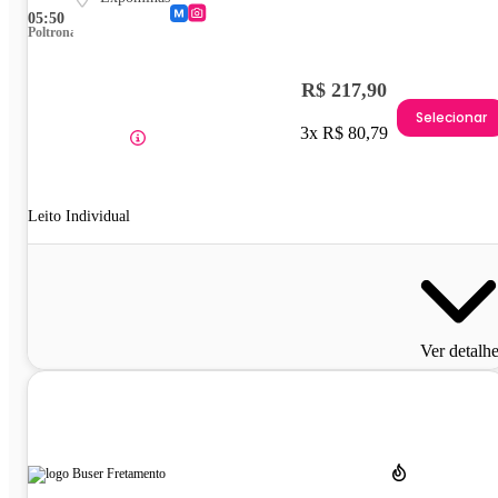
05:50
Poltrona
R$ 217,90
Selecionar
3x R$ 80,79
Leito Individual
Ver detalh