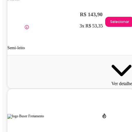
R$ 143,90
Selecionar
3x R$ 53,35
Semi-leito
Ver detalh