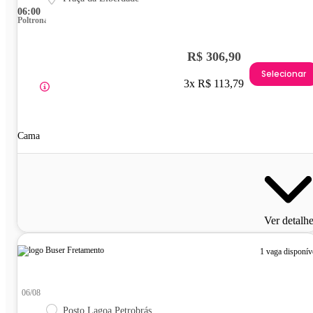
06:00
Poltrona
R$ 306,90
Selecionar
3x R$ 113,79
Cama
Ver detalh
1 vaga disponív
06/08
Posto Lagoa Petrobrás