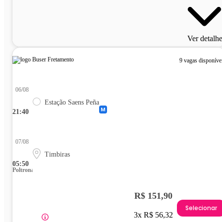
Ver detalh
9 vagas disponíve
06/08
Estação Saens Peña
21:40
07/08
Timbiras
05:50
Poltrona
R$ 151,90
Selecionar
3x R$ 56,32