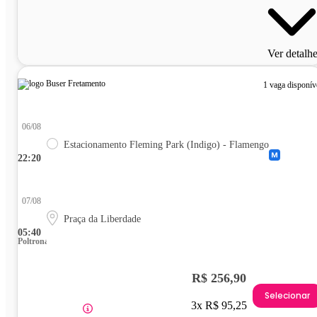
Ver detalh
1 vaga disponív
06/08
Estacionamento Fleming Park (Indigo) - Flamengo
22:20
07/08
Praça da Liberdade
05:40
Poltrona
R$ 256,90
Selecionar
3x R$ 95,25