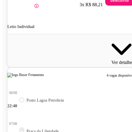
Selecionar
3x R$ 88,21
Leito Individual
Ver detalh
4 vagas disponíve
06/08
Posto Lagoa Petrobrás
22:40
07/08
Praça da Liberdade