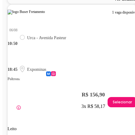
1 vaga disponív
06/08
Urca - Avenida Pasteur
10:50
18:45
Expominas
Poltrona
R$ 156,90
Selecionar
3x R$ 58,17
Leito