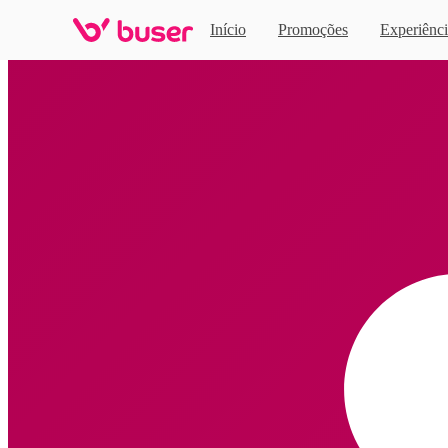
Início
Promoções
Experiênci
Home