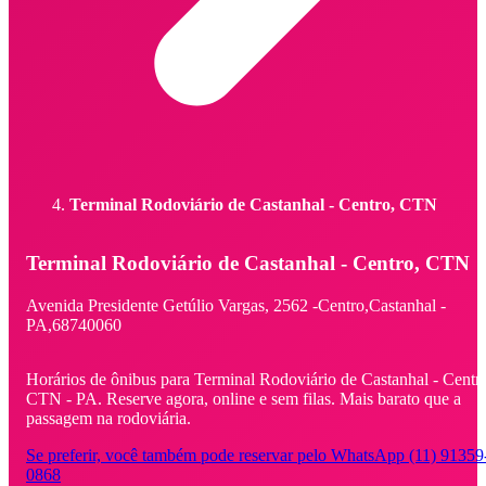
Terminal Rodoviário de Castanhal - Centro, CTN
Terminal Rodoviário de Castanhal - Centro, CTN
Avenida Presidente Getúlio Vargas,
2562 -
Centro,
Castanhal -
PA,
68740060
Horários de ônibus para Terminal Rodoviário de Castanhal - Centr
CTN - PA. Reserve agora, online e sem filas. Mais barato que a
passagem na rodoviária.
Se preferir, você também pode reservar pelo WhatsApp (11) 91359
0868