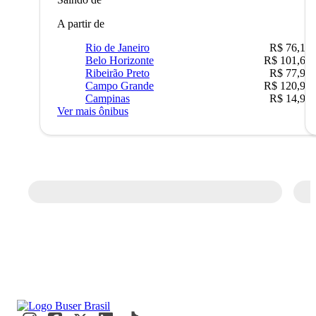
A partir de
Rio de Janeiro
R$ 76,10
Belo Horizonte
R$ 101,67
Ribeirão Preto
R$ 77,90
Campo Grande
R$ 120,90
Campinas
R$ 14,90
Ver mais ônibus