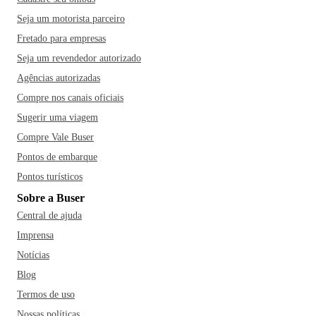
Seja um motorista parceiro
Fretado para empresas
Seja um revendedor autorizado
Agências autorizadas
Compre nos canais oficiais
Sugerir uma viagem
Compre Vale Buser
Pontos de embarque
Pontos turísticos
Sobre a Buser
Central de ajuda
Imprensa
Notícias
Blog
Termos de uso
Nossas políticas