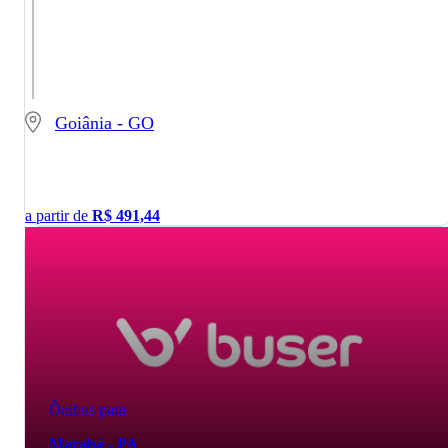
Goiânia - GO
a partir de
R$
491,44
Ônibus para
Marabá - PA