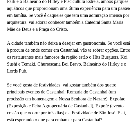
Park e o Balneário do Hirley e Piscicultura Estrela, ambos parques
aquáticos que proporcionam uma ótima experiência para um passei
em família. Se você é daqueles que tem uma admiração imensa por
arquitetura, vai adorar conhecer também a Catedral Santa Maria
Mãe de Deus e a Praça do Cristo.
A cidade também não deixa a desejar em gastronomia. Se você está
à procura de onde comer em Castanhal, vão te sobrar opções. Entre
os restaurantes mais famosos da região estão o Hits Burguers, Koi
Sushi e Temaki, Churrascaria Boi Bravo, Balneário do Hirley e o
Lords Pub.
Se você gosta de festividades, vai gostar também dos quatro
principais eventos de Castanhal: Romaria do Castanhal (um
procissão em homenagem a Nossa Senhora de Nazaré), Expofac
(Exposição e Feira Agropecuária de Castanhal), Expofé (evento
cristão que ocorre por três dias) e a Festividade de São José. E aí,
está esperando o que para embarcar para Castanhal?