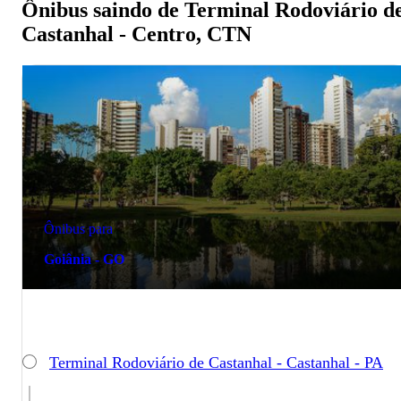
Ônibus saindo de Terminal Rodoviário d
Castanhal - Centro, CTN
Ônibus para
Goiânia - GO
Terminal Rodoviário de Castanhal - Castanhal - PA