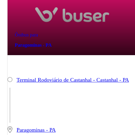
Ônibus para
Paragominas - PA
Terminal Rodoviário de Castanhal - Castanhal - PA
Paragominas - PA