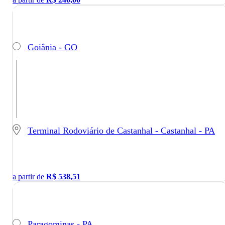
Goiânia - GO
Terminal Rodoviário de Castanhal - Castanhal - PA
a partir de
R$
538,51
Paragominas - PA