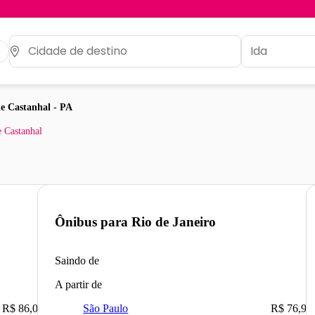
e Castanhal - PA
 Castanhal
Ônibus para
Rio de Janeiro
Saindo de
A partir de
R$ 86,00
São Paulo
R$ 76,90