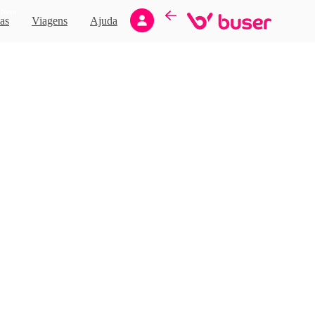
Novo
as
Viagens
Ajuda