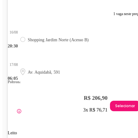
1 vaga neste pre
16/08
Shopping Jardim Norte (Acesso B)
20:30
17/08
Av. Aquidabã, 591
06:05
Poltrona
R$ 206,90
Selecionar
3x R$ 76,71
Leito