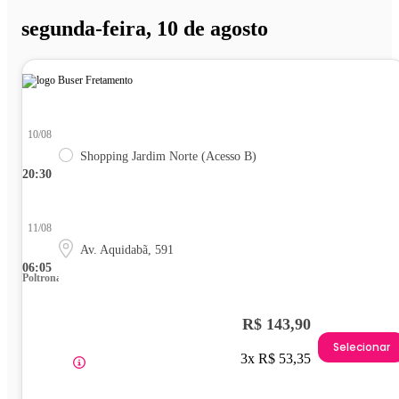
segunda-feira, 10 de agosto
10/08
Shopping Jardim Norte (Acesso B)
20:30
11/08
Av. Aquidabã, 591
06:05
Poltrona
R$ 143,90
Selecionar
3x R$ 53,35