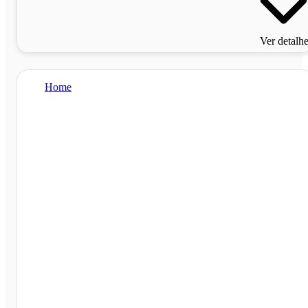
Ver detalh
Home