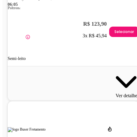
06:05
Poltrona
R$ 123,90
Selecionar
3x R$ 45,94
Semi-leito
Ver detalh