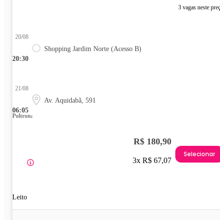
3 vagas neste pre
20/08
Shopping Jardim Norte (Acesso B)
20:30
21/08
Av. Aquidabã, 591
06:05
Poltrona
R$ 180,90
Selecionar
3x R$ 67,07
Leito