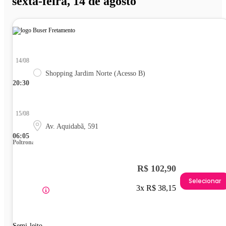
sexta-feira, 14 de agosto
14/08
Shopping Jardim Norte (Acesso B)
20:30
15/08
Av. Aquidabã, 591
06:05
Poltrona
R$ 102,90
Selecionar
3x R$ 38,15
Semi-leito