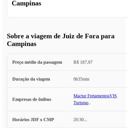
Campinas
Sobre a viagem de Juiz de Fora para
Campinas
Preço médio da passagem
R$ 187,97
Duração da viagem
9h35min
Mactur Fretamentos
,
VIS
Empresas de ônibus
Turismo
...
Horários JDF x CMP
20:30
...