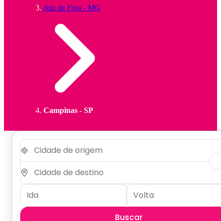
Juiz de Fora - MG
Campinas - SP
Buscar