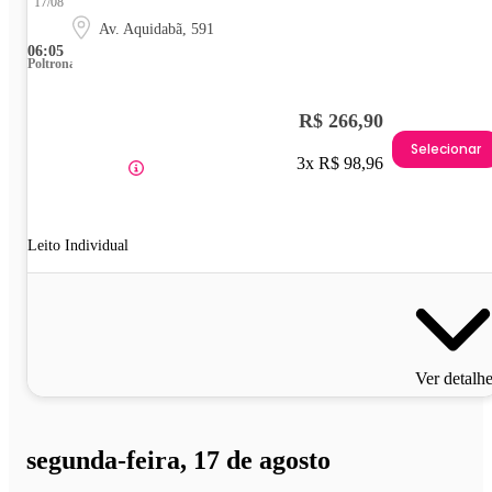
17/08
Av. Aquidabã, 591
06:05
Poltrona
R$ 266,90
Selecionar
3x R$ 98,96
Leito Individual
Ver detalh
segunda-feira, 17 de agosto