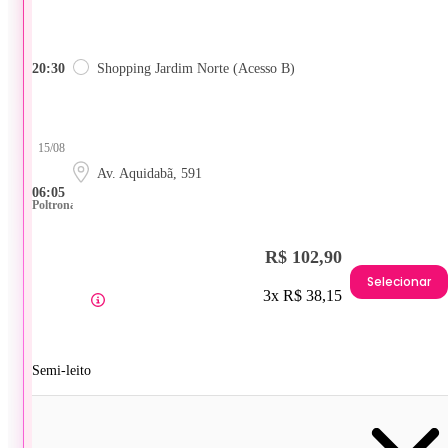
20:30
Shopping Jardim Norte (Acesso B)
15/08
Av. Aquidabã, 591
06:05
Poltrona
R$ 102,90
Selecionar
3x R$ 38,15
Semi-leito