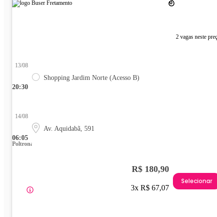
2 vagas neste pre
13/08
Shopping Jardim Norte (Acesso B)
20:30
14/08
Av. Aquidabã, 591
06:05
Poltrona
R$ 180,90
Selecionar
3x R$ 67,07