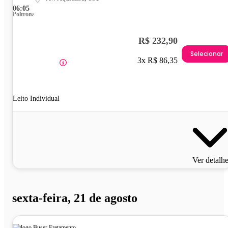
06:05
Poltrona
R$ 232,90
Selecionar
3x R$ 86,35
Leito Individual
Ver detalh
sexta-feira, 21 de agosto