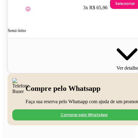
Selecionar
3x R$ 65,96
Semi-leito
Ver detalh
Compre pelo Whatsapp
Faça sua reserva pelo Whatsapp com ajuda de um promot
Comprar pelo WhatsApp