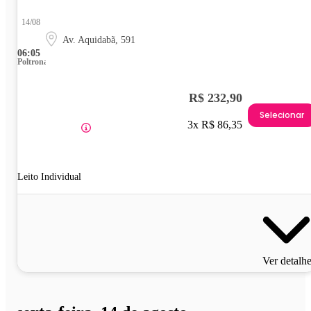
14/08
Av. Aquidabã, 591
06:05
Poltrona
R$ 232,90
Selecionar
3x R$ 86,35
Leito Individual
Ver detalh