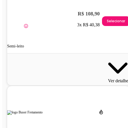
R$ 108,90
Selecionar
3x R$ 40,38
Semi-leito
Ver detalh