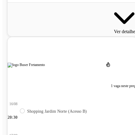
Ver detalh
1 vaga neste pre
16/08
Shopping Jardim Norte (Acesso B)
20:30