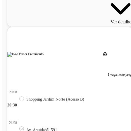
Ver detalh
1 vaga neste pre
20/08
Shopping Jardim Norte (Acesso B)
20:30
21/08
Av. Aquidabã, 591