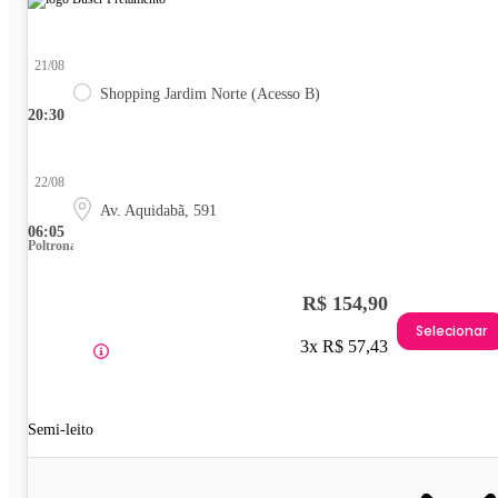
21/08
Shopping Jardim Norte (Acesso B)
20:30
22/08
Av. Aquidabã, 591
06:05
Poltrona
R$ 154,90
Selecionar
3x R$ 57,43
Semi-leito