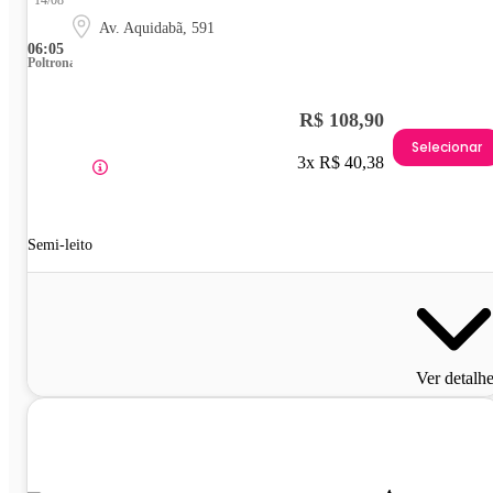
14/08
Av. Aquidabã, 591
06:05
Poltrona
R$ 108,90
Selecionar
3x R$ 40,38
Semi-leito
Ver detalh