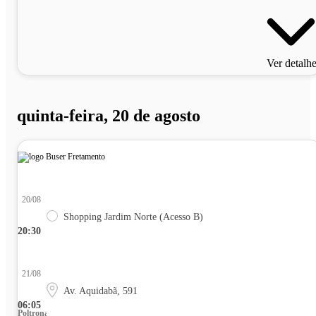
Ver detalh
quinta-feira, 20 de agosto
20/08
Shopping Jardim Norte (Acesso B)
20:30
21/08
Av. Aquidabã, 591
06:05
Poltrona