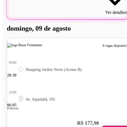
Ver detalhes
domingo, 09 de agosto
6 vagas disponíve
09/08
Shopping Jardim Norte (Acesso B)
20:30
10/08
Av. Aquidabã, 591
06:05
Poltrona
R$ 177,90