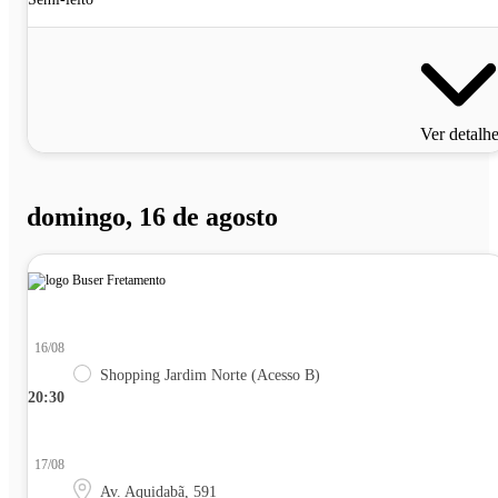
Ver detalh
domingo, 16 de agosto
16/08
Shopping Jardim Norte (Acesso B)
20:30
17/08
Av. Aquidabã, 591