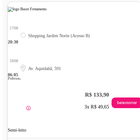
17/08
Shopping Jardim Norte (Acesso B)
20:30
18/08
Av. Aquidabã, 591
06:05
Poltrona
R$ 133,90
Selecionar
3x R$ 49,65
Semi-leito