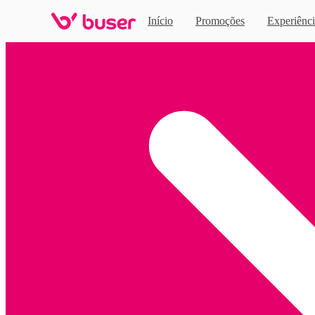
Início
Promoções
Experiênci
Home