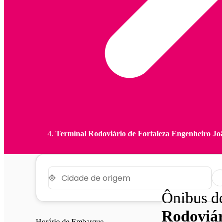
Terminal Rodoviário de Fortaleza Engenheiro Jo
Ônibus 
Rodoviár
Horário de Embarque