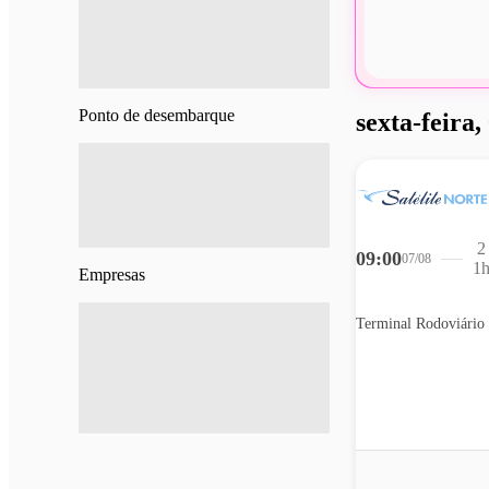
Ponto de desembarque
sexta-feira,
2
09:00
07/08
1
Empresas