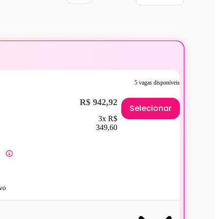
5 vagas disponíveis
R$ 942,92
Selecionar
3x R$
349,60
vo