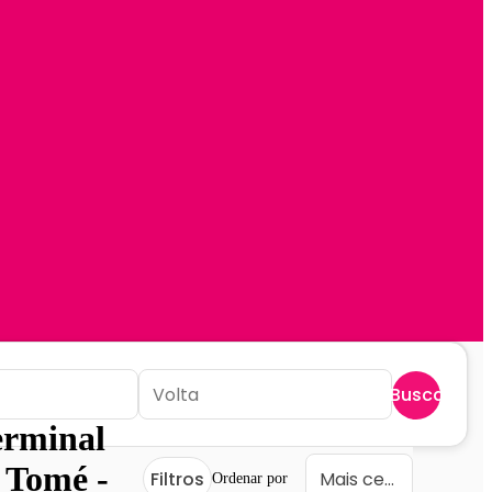
Buscar
erminal
 Tomé -
Filtros
Ordenar por