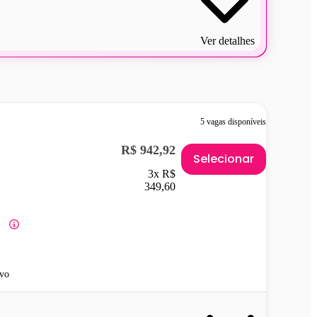
Ver detalhes
5 vagas disponíveis
R$ 942,92
Selecionar
3x R$
349,60
vo