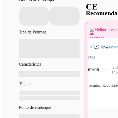
CE
Recomendad
Melhor preço 
Tipo de Poltrona
07/08
Característica
2 d
09:00
1h5
Trajeto
Ponto de embarque