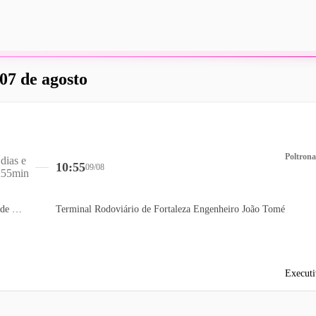
 07 de agosto
Poltrona
 dias e
10:55
09/08
h55min
Terminal Rodoviário de Goiânia
Terminal Rodoviário de Fortaleza Engenheiro João Tomé
Executi