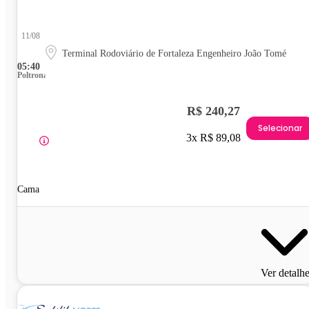
11/08
Terminal Rodoviário de Fortaleza Engenheiro João Tomé
05:40
Poltrona
R$ 240,27
Selecionar
3x R$ 89,08
Cama
Ver detalh