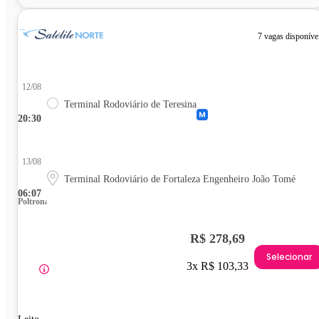
7 vagas disponíve
12/08
Terminal Rodoviário de Teresina
20:30
13/08
Terminal Rodoviário de Fortaleza Engenheiro João Tomé
06:07
Poltrona
R$ 278,69
Selecionar
3x R$ 103,33