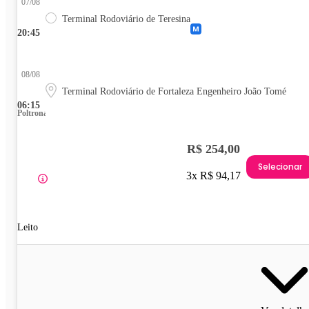
07/08
Terminal Rodoviário de Teresina
20:45
08/08
Terminal Rodoviário de Fortaleza Engenheiro João Tomé
06:15
Poltrona
R$ 254,00
Selecionar
3x R$ 94,17
Leito