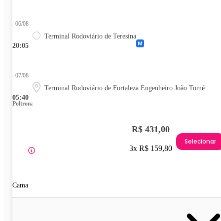
06/08
Terminal Rodoviário de Teresina
20:05
07/08
Terminal Rodoviário de Fortaleza Engenheiro João Tomé
05:40
Poltrona
R$ 431,00
Selecionar
3x R$ 159,80
Cama