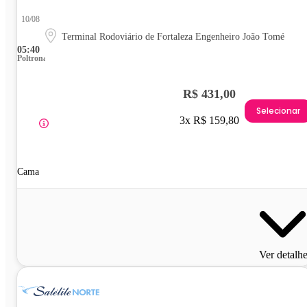
10/08
Terminal Rodoviário de Fortaleza Engenheiro João Tomé
05:40
Poltrona
R$ 431,00
Selecionar
3x R$ 159,80
Cama
Ver detalh