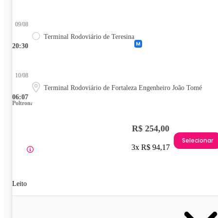
09/08
Terminal Rodoviário de Teresina
20:30
10/08
Terminal Rodoviário de Fortaleza Engenheiro João Tomé
06:07
Poltrona
R$ 254,00
Selecionar
3x R$ 94,17
Leito