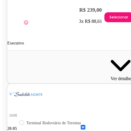
R$ 239,00
Selecionar
3x R$ 88,61
Executivo
Ver detalh
10/08
Terminal Rodoviário de Teresina
20:05