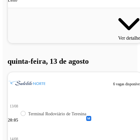
Leito
Ver detalh
quinta-feira, 13 de agosto
6 vagas disponíve
13/08
Terminal Rodoviário de Teresina
20:05
14/08