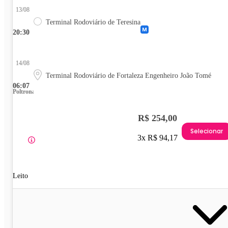
13/08
Terminal Rodoviário de Teresina
20:30
14/08
Terminal Rodoviário de Fortaleza Engenheiro João Tomé
06:07
Poltrona
R$ 254,00
Selecionar
3x R$ 94,17
Leito