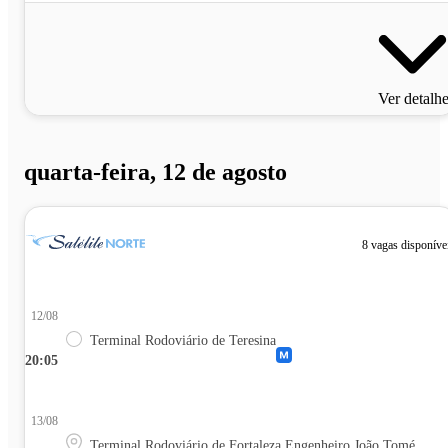
Ver detalh
quarta-feira, 12 de agosto
8 vagas disponíve
12/08
Terminal Rodoviário de Teresina
20:05
13/08
Terminal Rodoviário de Fortaleza Engenheiro João Tomé