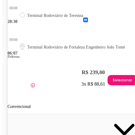
08/08
Terminal Rodoviário de Teresina
20:30
09/08
Terminal Rodoviário de Fortaleza Engenheiro João Tomé
06:07
Poltrona
R$ 239,00
Selecionar
3x R$ 88,61
Convencional