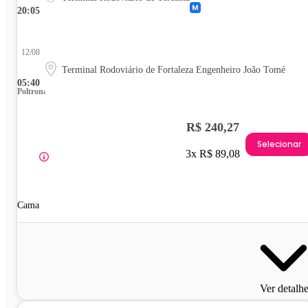
20:05
12/08
Terminal Rodoviário de Fortaleza Engenheiro João Tomé
05:40
Poltrona
R$ 240,27
Selecionar
3x R$ 89,08
Cama
Ver detalh