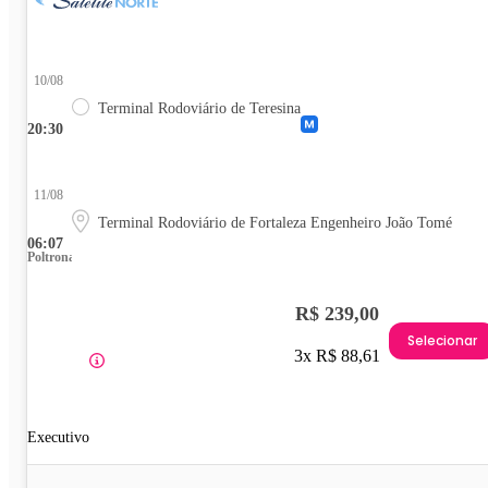
10/08
Terminal Rodoviário de Teresina
20:30
11/08
Terminal Rodoviário de Fortaleza Engenheiro João Tomé
06:07
Poltrona
R$ 239,00
Selecionar
3x R$ 88,61
Executivo