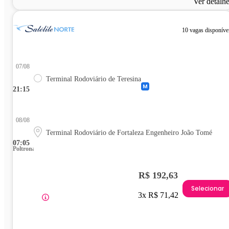
Ver detalh
10 vagas disponíve
07/08
Terminal Rodoviário de Teresina
21:15
08/08
Terminal Rodoviário de Fortaleza Engenheiro João Tomé
07:05
Poltrona
R$ 192,63
Selecionar
3x R$ 71,42