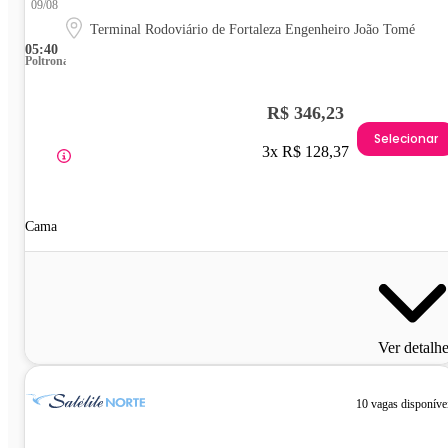
09/08
Terminal Rodoviário de Fortaleza Engenheiro João Tomé
05:40
Poltrona
R$ 346,23
Selecionar
3x R$ 128,37
Cama
Ver detalh
10 vagas disponíve