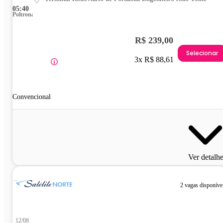
05:40
Poltrona
R$ 239,00
Selecionar
3x R$ 88,61
Convencional
Ver detalh
2 vagas disponíve
12/08