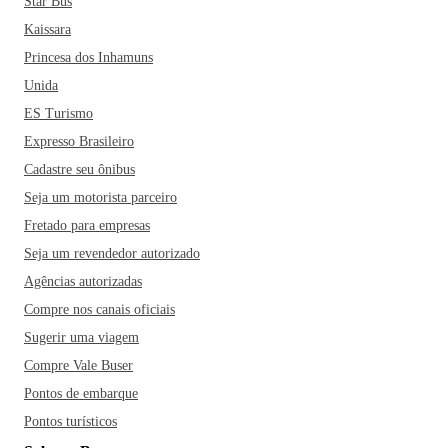
Star Bus
Kaissara
Princesa dos Inhamuns
Unida
ES Turismo
Expresso Brasileiro
Cadastre seu ônibus
Seja um motorista parceiro
Fretado para empresas
Seja um revendedor autorizado
Agências autorizadas
Compre nos canais oficiais
Sugerir uma viagem
Compre Vale Buser
Pontos de embarque
Pontos turísticos