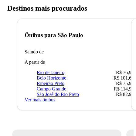
Destinos mais procurados
Ônibus para
São Paulo
Saindo de
A partir de
Rio de Janeiro
R$ 76,90
Belo Horizonte
R$ 101,67
Ribeirão Preto
R$ 75,90
Campo Grande
R$ 114,90
São José do Rio Preto
R$ 82,90
Ver mais ônibus