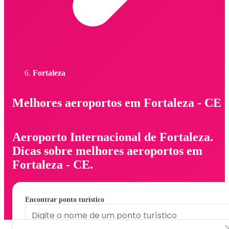
Fortaleza
Melhores aeroportos em Fortaleza - CE
Aeroporto Internacional de Fortaleza.
Dicas sobre melhores aeroportos em
Fortaleza - CE.
Encontrar ponto turístico