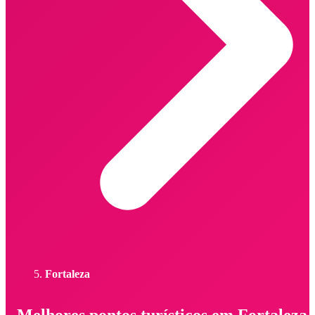
Fortaleza
Melhores pontos turísticos em Fortaleza 