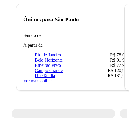
Ônibus para
São Paulo
Saindo de
A partir de
Rio de Janeiro
R$ 78,02
Belo Horizonte
R$ 91,90
Ribeirão Preto
R$ 77,90
Campo Grande
R$ 120,90
Uberlândia
R$ 131,90
Ver mais ônibus