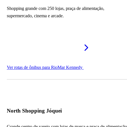
Shopping grande com 250 lojas, praça de alimentação,
supermercado, cinema e arcade.
Ver rotas de ônibus para RioMar Kennedy
North Shopping Jóquei
Grande centro de varejo com lojas de marca e praça de alimentação