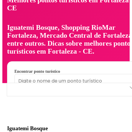
CE
Iguatemi Bosque, Shopping RioMar
Fortaleza, Mercado Central de Fortaleza
entre outros. Dicas sobre melhores ponto
turísticos em Fortaleza - CE.
Encontrar ponto turístico
Iguatemi Bosque
Shopping RioMar Fortaleza
Mercado Central de Fortaleza
Iguatemi Bosque