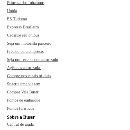
Princesa dos Inhamuns
Unida
ES Turismo
Expresso Brasileiro
Cadastre seu ônibus
Seja um motorista parceiro
Fretado para empresas
Seja um revendedor autorizado
Agências autorizadas
Compre nos canais oficiais
Sugerir uma viagem
Compre Vale Buser
Pontos de embarque
Pontos turísticos
Sobre a Buser
Central de ajuda