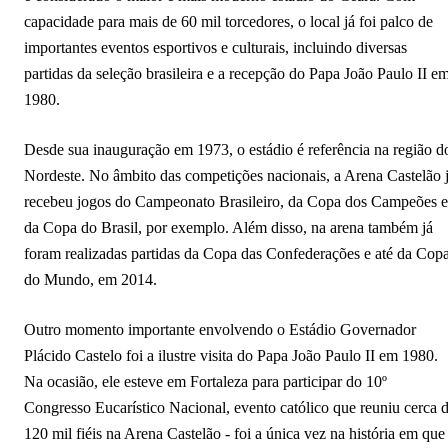
capacidade para mais de 60 mil torcedores, o local já foi palco de
importantes eventos esportivos e culturais, incluindo diversas
partidas da seleção brasileira e a recepção do Papa João Paulo II e
1980.
Desde sua inauguração em 1973, o estádio é referência na região d
Nordeste. No âmbito das competições nacionais, a Arena Castelão 
recebeu jogos do Campeonato Brasileiro, da Copa dos Campeões e
da Copa do Brasil, por exemplo. Além disso, na arena também já
foram realizadas partidas da Copa das Confederações e até da Cop
do Mundo, em 2014.
Outro momento importante envolvendo o Estádio Governador
Plácido Castelo foi a ilustre visita do Papa João Paulo II em 1980.
Na ocasião, ele esteve em Fortaleza para participar do 10º
Congresso Eucarístico Nacional, evento católico que reuniu cerca 
120 mil fiéis na Arena Castelão - foi a única vez na história em que