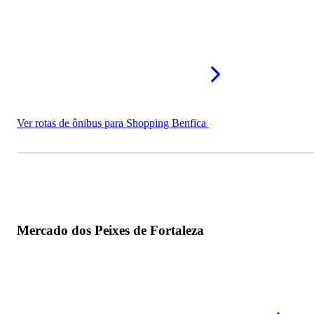
Ver rotas de ônibus para Shopping Benfica
Mercado dos Peixes de Fortaleza