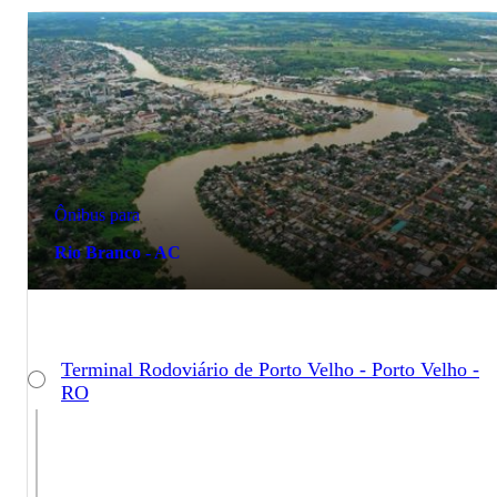
Ônibus para
Rio Branco - AC
Terminal Rodoviário de Porto Velho - Porto Velho -
RO