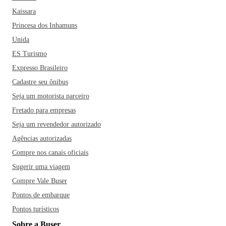
Kaissara
Princesa dos Inhamuns
Unida
ES Turismo
Expresso Brasileiro
Cadastre seu ônibus
Seja um motorista parceiro
Fretado para empresas
Seja um revendedor autorizado
Agências autorizadas
Compre nos canais oficiais
Sugerir uma viagem
Compre Vale Buser
Pontos de embarque
Pontos turísticos
Sobre a Buser