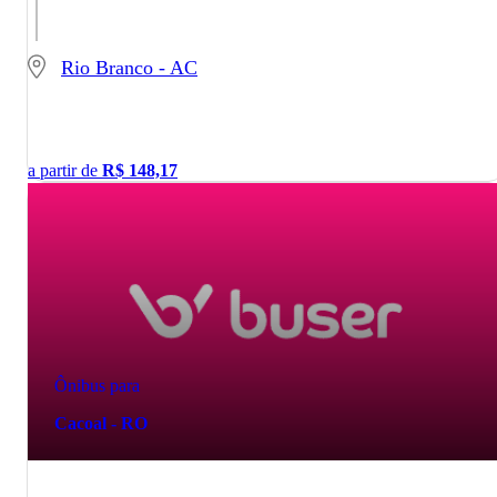
Rio Branco - AC
a partir de
R$
148,17
Ônibus para
Cacoal - RO