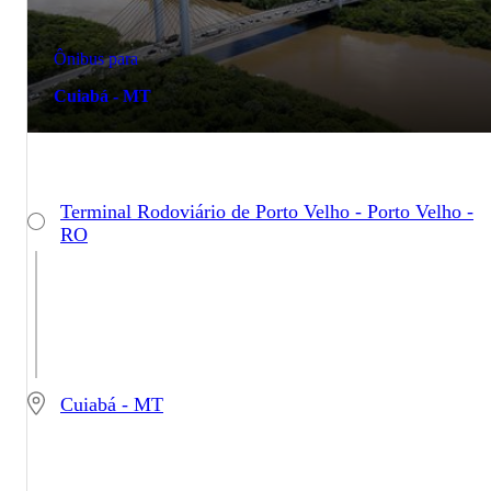
Ônibus para
Cuiabá - MT
Terminal Rodoviário de Porto Velho - Porto Velho -
RO
Cuiabá - MT