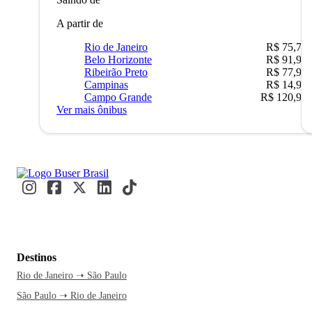
A partir de
Rio de Janeiro
R$ 75,77
Belo Horizonte
R$ 91,90
Ribeirão Preto
R$ 77,90
Campinas
R$ 14,90
Campo Grande
R$ 120,90
Ver mais ônibus
Destinos
Rio de Janeiro ➝ São Paulo
São Paulo ➝ Rio de Janeiro