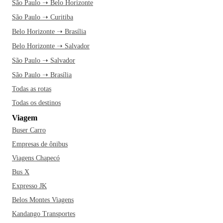
São Paulo ➝ Belo Horizonte
São Paulo ➝ Curitiba
Belo Horizonte ➝ Brasília
Belo Horizonte ➝ Salvador
São Paulo ➝ Salvador
São Paulo ➝ Brasília
Todas as rotas
Todas os destinos
Viagem
Buser Carro
Empresas de ônibus
Viagens Chapecó
Bus X
Expresso JK
Belos Montes Viagens
Kandango Transportes