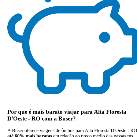
Por que
é mais barato viajar para Alta Floresta
D'Oeste - RO com a Buser
?
A Buser oferece viagens de ônibus para Alta Floresta D'Oeste - R
até 60% mais baratas
em relação ao preço médio das passagens