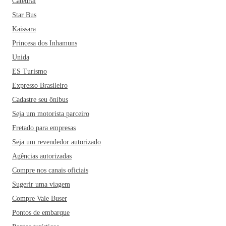
Catedral
Star Bus
Kaissara
Princesa dos Inhamuns
Unida
ES Turismo
Expresso Brasileiro
Cadastre seu ônibus
Seja um motorista parceiro
Fretado para empresas
Seja um revendedor autorizado
Agências autorizadas
Compre nos canais oficiais
Sugerir uma viagem
Compre Vale Buser
Pontos de embarque