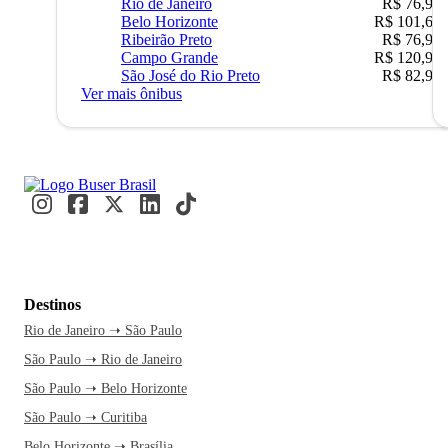
Rio de Janeiro
R$ 76,90
Belo Horizonte
R$ 101,67
Ribeirão Preto
R$ 76,90
Campo Grande
R$ 120,90
São José do Rio Preto
R$ 82,90
Ver mais ônibus
Destinos
Rio de Janeiro ➝ São Paulo
São Paulo ➝ Rio de Janeiro
São Paulo ➝ Belo Horizonte
São Paulo ➝ Curitiba
Belo Horizonte ➝ Brasília