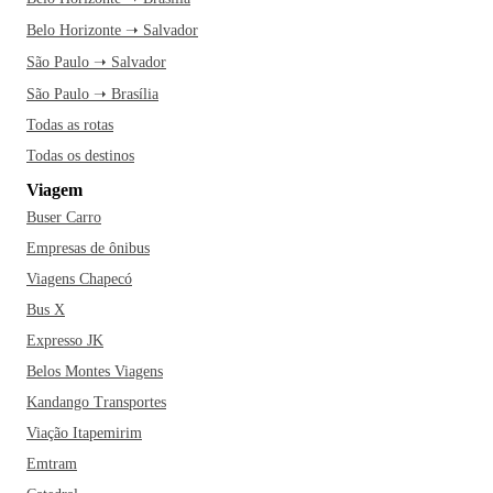
Belo Horizonte ➝ Salvador
São Paulo ➝ Salvador
São Paulo ➝ Brasília
Todas as rotas
Todas os destinos
Viagem
Buser Carro
Empresas de ônibus
Viagens Chapecó
Bus X
Expresso JK
Belos Montes Viagens
Kandango Transportes
Viação Itapemirim
Emtram