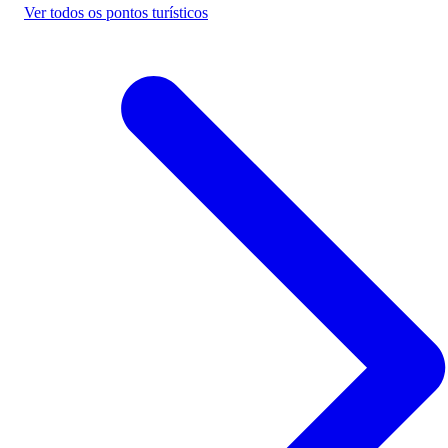
Ver todos os pontos turísticos
Alta Floresta D'Oeste - RO