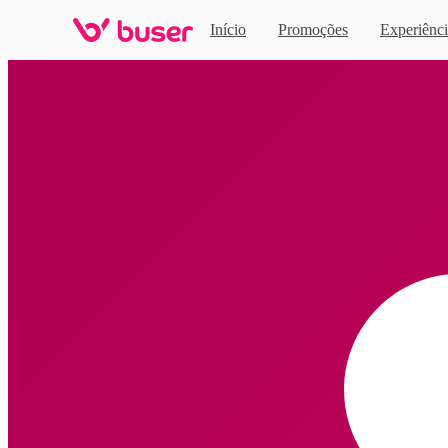
Início
Promoções
Experiênci
Home